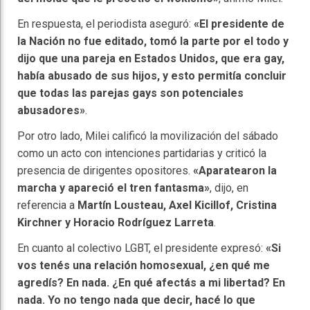
En respuesta, el periodista aseguró:
«El presidente de
la Nación no fue editado, tomó la parte por el todo y
dijo que una pareja en Estados Unidos, que era gay,
había abusado de sus hijos, y esto permitía concluir
que todas las parejas gays son potenciales
abusadores»
.
Por otro lado, Milei calificó la movilización del sábado
como un acto con intenciones partidarias y criticó la
presencia de dirigentes opositores.
«Aparatearon la
marcha y apareció el tren fantasma»
, dijo, en
referencia a
Martín Lousteau, Axel Kicillof, Cristina
Kirchner y Horacio Rodríguez Larreta
.
En cuanto al colectivo LGBT, el presidente expresó:
«Si
vos tenés una relación homosexual, ¿en qué me
agredís? En nada. ¿En qué afectás a mi libertad? En
nada. Yo no tengo nada que decir, hacé lo que