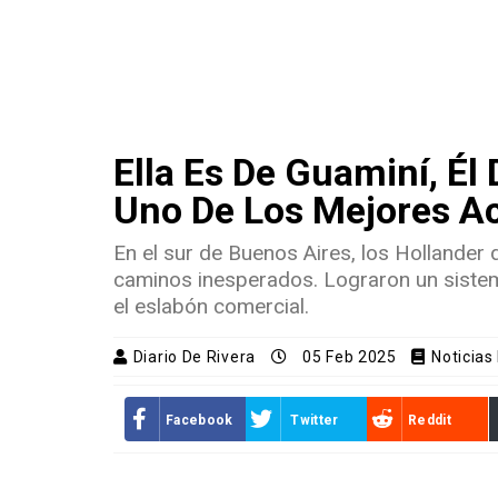
Ella Es De Guaminí, Él
Uno De Los Mejores Ac
En el sur de Buenos Aires, los Hollander 
caminos inesperados. Lograron un sist
el eslabón comercial.
Diario De Rivera
05 Feb 2025
Noticias
Facebook
Twitter
Reddit