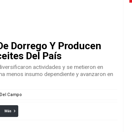
 De Dorrego Y Producen
eites Del País
diversificaron actividades y se metieron en
ema menos insumo dependiente y avanzaron en
 Del Campo
Más