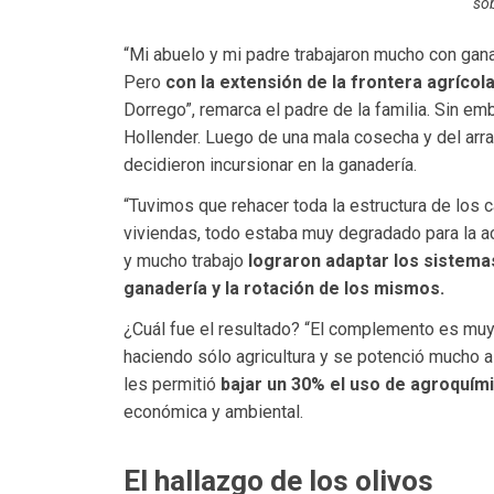
sob
“Mi abuelo y mi padre trabajaron mucho con gana
Pero
con la extensión de la frontera agrícol
Dorrego”, remarca el padre de la familia. Sin e
Hollender. Luego de una mala cosecha y del arr
decidieron incursionar en la ganadería.
“Tuvimos que rehacer toda la estructura de los 
viviendas, todo estaba muy degradado para la a
y mucho trabajo
lograron adaptar los sistemas
ganadería y la rotación de los mismos.
¿Cuál fue el resultado? “El complemento es mu
haciendo sólo agricultura y se potenció mucho a
les permitió
bajar un 30% el uso de agroquím
económica y ambiental.
El hallazgo de los olivos