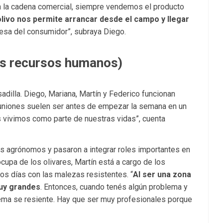
n la cadena comercial, siempre vendemos el producto
olivo nos permite arrancar desde el campo y llegar
mesa del consumidor”, subraya Diego.
los recursos humanos)
adilla. Diego, Mariana, Martín y Federico funcionan
euniones suelen ser antes de empezar la semana en un
 vivimos como parte de nuestras vidas”, cuenta
os agrónomos y pasaron a integrar roles importantes en
cupa de los olivares, Martín está a cargo de los
los días con las malezas resistentes. “
Al ser una zona
uy grandes
. Entonces, cuando tenés algún problema y
tema se resiente. Hay que ser muy profesionales porque