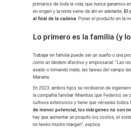
primarios de toda la vida, que nunca ganamos e
en origen y la renta viene de ahí en adelante.
El 
al final de la cadena
. Poner el producto en la 
Lo primero es la familia (y 
Trabajar en familia puede ser un sueño o una pes
como un tándem afectivo y empresarial. “Las r
asado o tomando mate, las tareas del campo las
Mariana.
En 2023, ambos hijos se recibieron de ingenier
la compañía familiar. Mientras que Federico se o
cultivos extensivos y tiene que vérselas todos 
de menor potencial, los márgenes no son m
hay que aumentar un poquito los costos, el sis
no tenés mucho margen”, explica.