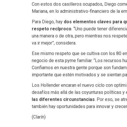
Con estos dos casilleros ocupados, Diego come
Mariana, en lo administrativo-financiero de la em
Para Diego, hay
dos elementos claves para que 
respeto recíproco
. “Uno puede tener diferenc
una manera o de otra, pero mientras nos respete
va ir mejor”, considera.
Ese mismo respeto que se cultiva con los 80 em
negocio de esta pyme familiar. “Los recursos 
Confiamos en nuestra gente porque son fundame
importante que estén motivados y se sientan par
Los Hollender encaran el nuevo ciclo con optimi
desafíos más allá de las coyunturas políticas 
las diferentes circunstancias
. Por eso, se at
también hay oportunidades para innovar y crecer 
(Clarín)