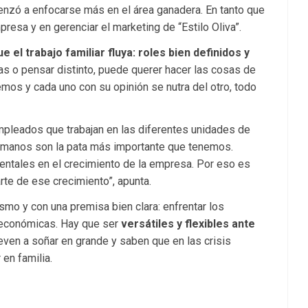
nzó a enfocarse más en el área ganadera. En tanto que
presa y en gerenciar el marketing de “Estilo Oliva”.
el trabajo familiar fluya: roles bien definidos y
ias o pensar distinto, puede querer hacer las cosas de
mos y cada uno con su opinión se nutra del otro, todo
pleados que trabajan en las diferentes unidades de
humanos son la pata más importante que tenemos.
ntales en el crecimiento de la empresa. Por eso es
te de ese crecimiento”, apunta.
smo y con una premisa bien clara: enfrentar los
y económicas. Hay que ser
versátiles y flexibles ante
reven a soñar en grande y saben que en las crisis
en familia.