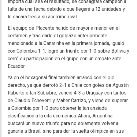
importa cuál sea el resultado, se consagrará campeón a
falta de una fecha debido a que llegará a 12 unidades y
le sacará tres a su acérrimo rival.
El equipo de Placente ha ido de mayor a menor en el
certamen y tras darle el golpazo anteriormente
mencionado a la Canarinha en la primera jornada, igualó
con Colombia 1-1, logró un triunfo por 1-0 sobre Bolivia y
cerró su participación en el grupo con un empate ante
Ecuador.
Ya en el hexagonal final también arrancó con el pie
derecho, ya que derrotó 2-1 a Chile con goles de Agustín
Ruberto e Ian Subiabre, venció 4-3 a Uruguay con tantos
de Claudio Echeverri y Maher Carrizo, y viene de superar
a Colombia por 1-0 para obtener la tan ansiada
clasificación a la cita ecuménica. Ahora, Argentina
buscará un nuevo triunfo para no solamente volver a
ganarle a Brasil, sino para dar la vuelta olímpica en sus