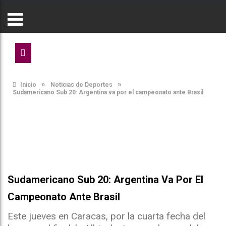
»
»
Inicio
Noticias de Deportes
Sudamericano Sub 20: Argentina va por el campeonato ante Brasil
Sudamericano Sub 20: Argentina Va Por El
Campeonato Ante Brasil
Este jueves en Caracas, por la cuarta fecha del