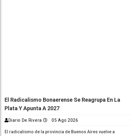
El Radicalismo Bonaerense Se Reagrupa En La
Plata Y Apunta A 2027
Diario De Rivera
05 Ago 2026
El radicalismo de la provincia de Buenos Aires vuelve a
mostrarse en público. Con críticas […]