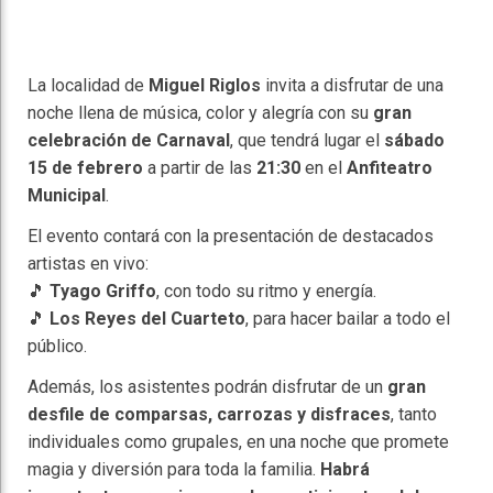
La localidad de
Miguel Riglos
invita a disfrutar de una
noche llena de música, color y alegría con su
gran
celebración de Carnaval
, que tendrá lugar el
sábado
15 de febrero
a partir de las
21:30
en el
Anfiteatro
Municipal
.
El evento contará con la presentación de destacados
artistas en vivo:
🎵
Tyago Griffo
, con todo su ritmo y energía.
🎵
Los Reyes del Cuarteto
, para hacer bailar a todo el
público.
Además, los asistentes podrán disfrutar de un
gran
desfile de comparsas, carrozas y disfraces
, tanto
individuales como grupales, en una noche que promete
magia y diversión para toda la familia.
Habrá