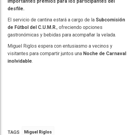
importantes premios para los participantes del
desfile.
El servicio de cantina estará a cargo de la
Subcomisión
de Fútbol del C.U.M.R.
, ofreciendo opciones
gastronómicas y bebidas para acompañar la velada.
Miguel Riglos espera con entusiasmo a vecinos y
visitantes para compartir juntos una
Noche de Carnaval
inolvidable
.
TAGS
Miguel Riglos
Faceboo
Twitter
Reddit
WhatsAp
Telegra