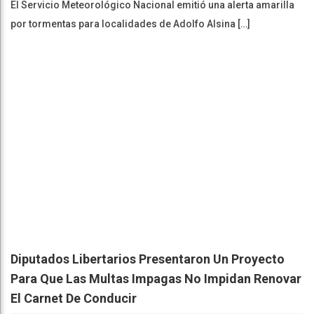
Diputados Libertarios Presentaron Un Proyecto
Para Que Las Multas Impagas No Impidan Renovar
El Carnet De Conducir
Diario De Rivera
05 Ago 2026
Diputados de LLA presentaron un proyecto para evitar que las
multas de tránsito impidan la […]