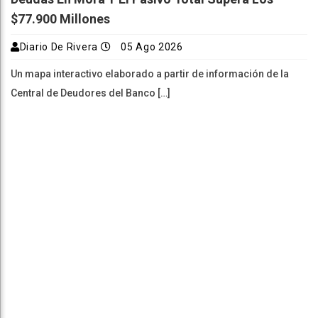
Central de Deudores del Banco […]
El Financista De Espert Fue Declarado Culpable De
Lavado Y Fraude En EEUU
Diario De Rivera
05 Ago 2026