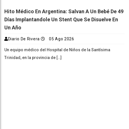
Diario De Rivera
05 Ago 2026
Un equipo médico del Hospital de Niños de la Santísima
Trinidad, en la provincia de […]
Tigre Y Belgrano Juegan Uno De Los Pendientes
De La Segunda Fecha