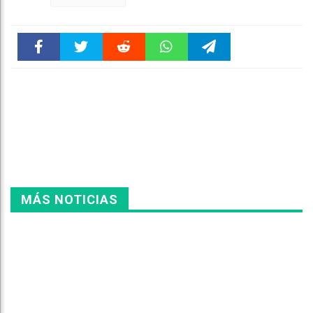
k
pt
m
MÁS NOTICIAS