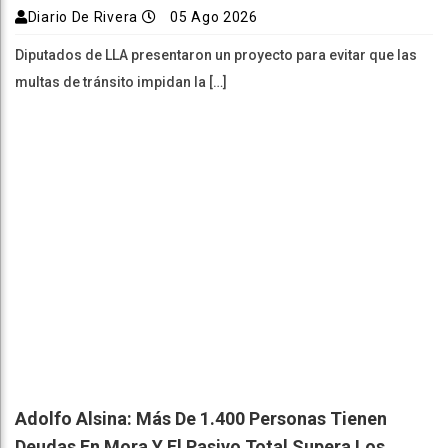
Adolfo Alsina: Más De 1.400 Personas Tienen
Deudas En Mora Y El Pasivo Total Supera Los
$77.900 Millones
Diario De Rivera
05 Ago 2026
Un mapa interactivo elaborado a partir de información de la