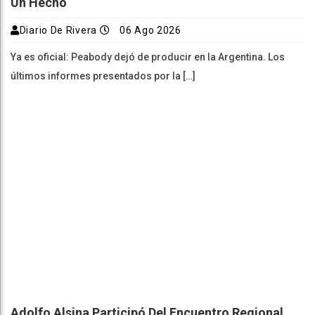
Un Hecho
Diario De Rivera
06 Ago 2026
Ya es oficial: Peabody dejó de producir en la Argentina. Los
últimos informes presentados por la […]
Adolfo Alsina Participó Del Encuentro Regional