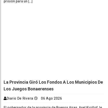
prisión para un […]
La Provincia Giró Los Fondos A Los Municipios De
Los Juegos Bonaerenses
Diario De Rivera
06 Ago 2026
El gobernador de la provincia de Buenos Aires, Axel Kicillof, le