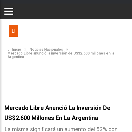
»
»
Inicio
Noticias Nacionales
Mercado Libre anunció la inversión de US$2.600 millones en la
Argentina
Mercado Libre Anunció La Inversión De
US$2.600 Millones En La Argentina
La misma significará un aumento del 53% con