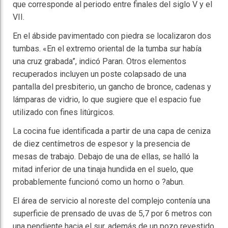
que corresponde al periodo entre finales del siglo V y el
VII.
En el ábside pavimentado con piedra se localizaron dos
tumbas. «En el extremo oriental de la tumba sur había
una cruz grabada”, indicó Paran. Otros elementos
recuperados incluyen un poste colapsado de una
pantalla del presbiterio, un gancho de bronce, cadenas y
lámparas de vidrio, lo que sugiere que el espacio fue
utilizado con fines litúrgicos.
La cocina fue identificada a partir de una capa de ceniza
de diez centímetros de espesor y la presencia de
mesas de trabajo. Debajo de una de ellas, se halló la
mitad inferior de una tinaja hundida en el suelo, que
probablemente funcionó como un horno o ?abun.
El área de servicio al noreste del complejo contenía una
superficie de prensado de uvas de 5,7 por 6 metros con
una pendiente hacia el sur, además de un pozo revestido