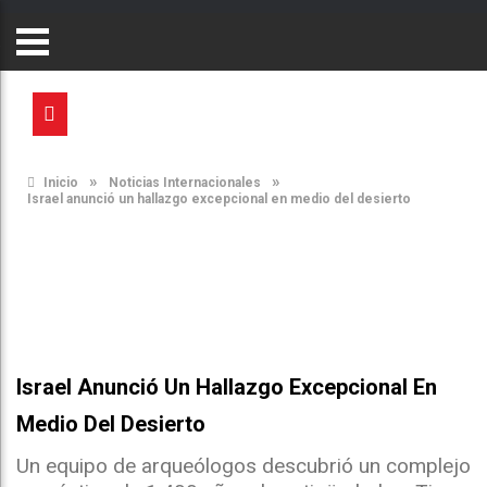
»
»
Inicio
Noticias Internacionales
Israel anunció un hallazgo excepcional en medio del desierto
Israel Anunció Un Hallazgo Excepcional En
Medio Del Desierto
Un equipo de arqueólogos descubrió un complejo