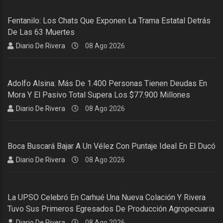
Fentanilo: Los Chats Que Exponen La Trama Estatal Detrás
De Las 63 Muertes
Diario De Rivera
08 Ago 2026
Adolfo Alsina: Más De 1.400 Personas Tienen Deudas En
Mora Y El Pasivo Total Supera Los $77.900 Millones
Diario De Rivera
08 Ago 2026
Boca Buscará Bajar A Un Vélez Con Puntaje Ideal En El Ducó
Diario De Rivera
08 Ago 2026
La UPSO Celebró En Carhué Una Nueva Colación Y Rivera
Tuvo Sus Primeros Egresados De Producción Agropecuaria
Diario De Rivera
08 Ago 2026