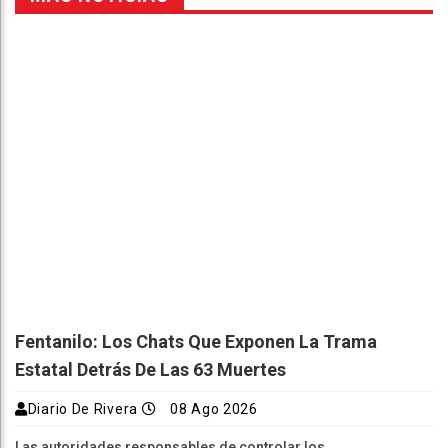
Fentanilo: Los Chats Que Exponen La Trama
Estatal Detrás De Las 63 Muertes
Diario De Rivera
08 Ago 2026
Las autoridades responsables de controlar los