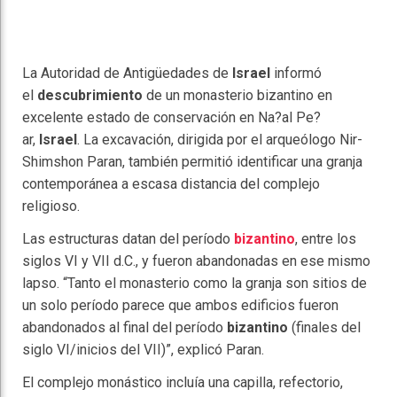
La Autoridad de Antigüedades de
Israel
informó
el
descubrimiento
de un monasterio bizantino en
excelente estado de conservación en Na?al Pe?
ar,
Israel
. La excavación, dirigida por el arqueólogo Nir-
Shimshon Paran, también permitió identificar una granja
contemporánea a escasa distancia del complejo
religioso.
Las estructuras datan del período
bizantino
, entre los
siglos VI y VII d.C., y fueron abandonadas en ese mismo
lapso. “Tanto el monasterio como la granja son sitios de
un solo período parece que ambos edificios fueron
abandonados al final del período
bizantino
(finales del
siglo VI/inicios del VII)”, explicó Paran.
El complejo monástico incluía una capilla, refectorio,