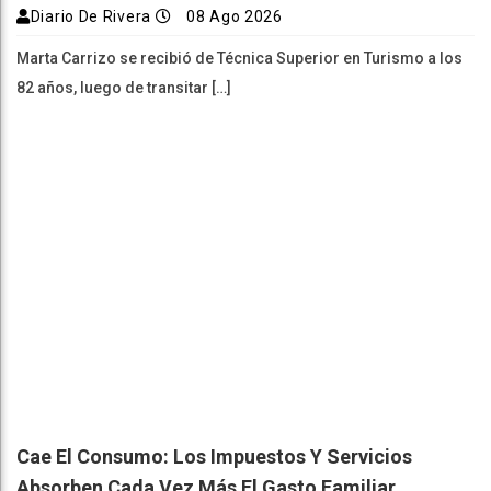
Diario De Rivera
08 Ago 2026
Marta Carrizo se recibió de Técnica Superior en Turismo a los
82 años, luego de transitar […]
Cae El Consumo: Los Impuestos Y Servicios
Absorben Cada Vez Más El Gasto Familiar