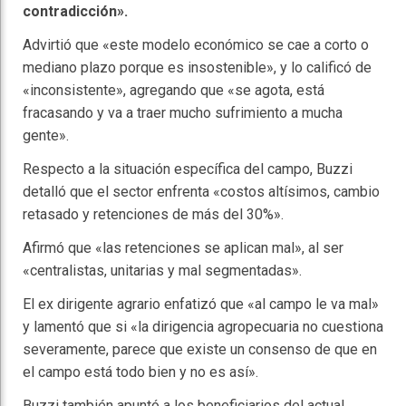
contradicción».
Advirtió que «este modelo económico se cae a corto o
mediano plazo porque es insostenible», y lo calificó de
«inconsistente», agregando que «se agota, está
fracasando y va a traer mucho sufrimiento a mucha
gente».
Respecto a la situación específica del campo, Buzzi
detalló que el sector enfrenta «costos altísimos, cambio
retasado y retenciones de más del 30%».
Afirmó que «las retenciones se aplican mal», al ser
«centralistas, unitarias y mal segmentadas».
El ex dirigente agrario enfatizó que «al campo le va mal»
y lamentó que si «la dirigencia agropecuaria no cuestiona
severamente, parece que existe un consenso de que en
el campo está todo bien y no es así».
Buzzi también apuntó a los beneficiarios del actual