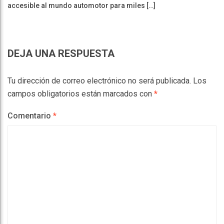
accesible al mundo automotor para miles […]
DEJA UNA RESPUESTA
Tu dirección de correo electrónico no será publicada.
Los
campos obligatorios están marcados con
*
Comentario
*