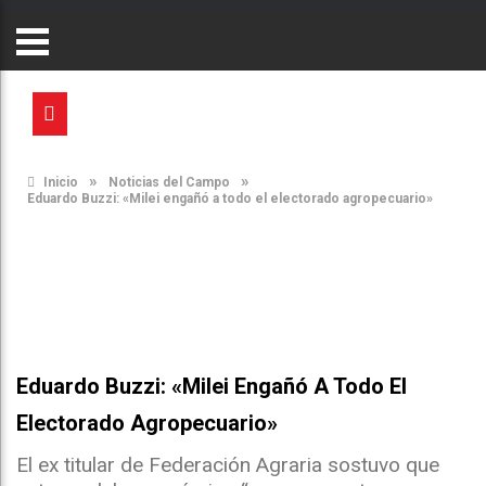
»
»
Inicio
Noticias del Campo
Eduardo Buzzi: «Milei engañó a todo el electorado agropecuario»
Eduardo Buzzi: «Milei Engañó A Todo El
Electorado Agropecuario»
El ex titular de Federación Agraria sostuvo que