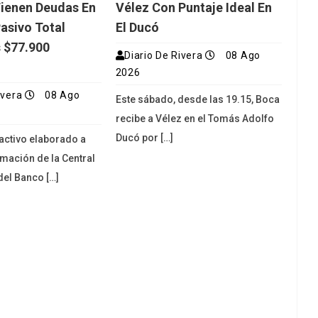
ienen Deudas En
Vélez Con Puntaje Ideal En
Pasivo Total
El Ducó
 $77.900
Diario De Rivera
08 Ago
2026
ivera
08 Ago
Este sábado, desde las 19.15, Boca
recibe a Vélez en el Tomás Adolfo
Ducó por […]
activo elaborado a
rmación de la Central
el Banco […]