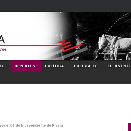
ES
DEPORTES
POLÍTICA
POLICIALES
EL DISTRIT
 ser el DT de Independiente de Rivera