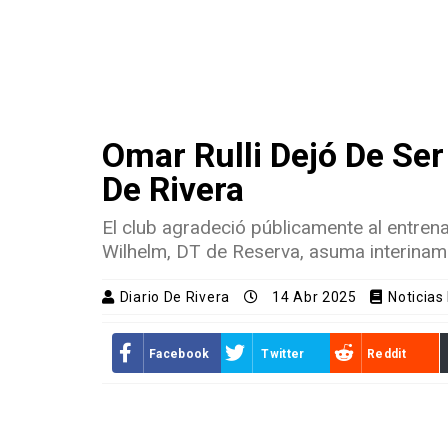
Omar Rulli Dejó De Ser
De Rivera
El club agradeció públicamente al entren
Wilhelm, DT de Reserva, asuma interiname
Diario De Rivera
14 Abr 2025
Noticias
Facebook
Twitter
Reddit