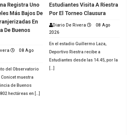
ina Registra Uno
Estudiantes Visita A Riestra
eles Más Bajos De
Por El Torneo Clausura
tranjerizadas En
Diario De Rivera
08 Ago
ia De Buenos
2026
En el estadio Guillermo Laza,
ivera
08 Ago
Deportivo Riestra recibe a
Estudiantes desde las 14.45, por la
[…]
to del Observatorio
l Conicet muestra
vincia de Buenos
.802 hectáreas en […]