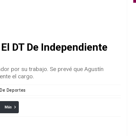
 El DT De Independiente
ador por su trabajo. Se prevé que Agustín
nte el cargo.
 De Deportes
Más