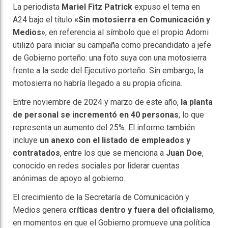
La periodista
Mariel Fitz Patrick
expuso el tema en
A24 bajo el título
«Sin motosierra en Comunicación y
Medios»
, en referencia al símbolo que el propio Adorni
utilizó para iniciar su campaña como precandidato a jefe
de Gobierno porteño: una foto suya con una motosierra
frente a la sede del Ejecutivo porteño. Sin embargo, la
motosierra no habría llegado a su propia oficina.
Entre noviembre de 2024 y marzo de este año,
la planta
de personal se incrementó en 40 personas
, lo que
representa un aumento del 25%. El informe también
incluye
un anexo con el listado de empleados y
contratados
, entre los que se menciona a
Juan Doe
,
conocido en redes sociales por liderar cuentas
anónimas de apoyo al gobierno.
El crecimiento de la Secretaría de Comunicación y
Medios genera
críticas dentro y fuera del oficialismo
,
en momentos en que el Gobierno promueve una política