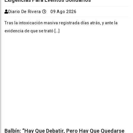
Diario De Rivera
09 Ago 2026
Tras la intoxicación masiva registrada días atrás, y ante la
evidencia de que se trató […]
Balbín: “Hay Que Debatir, Pero Hay Que Quedarse