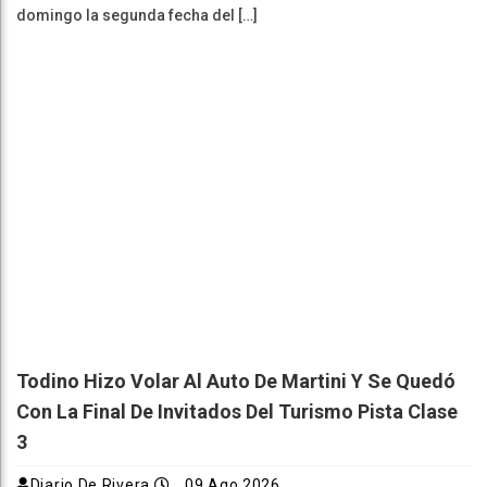
domingo la segunda fecha del […]
Todino Hizo Volar Al Auto De Martini Y Se Quedó
Con La Final De Invitados Del Turismo Pista Clase
3
Diario De Rivera
09 Ago 2026