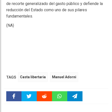
de recorte generalizado del gasto público y defiende la
reducción del Estado como uno de sus pilares
fundamentales.
(NA)
TAGS
Casta libertaria
Manuel Adorni
Faceboo
Twitter
Reddit
WhatsAp
Telegra