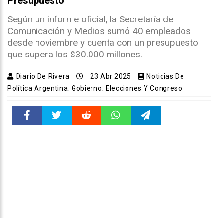
Presupuesto
Según un informe oficial, la Secretaría de
Comunicación y Medios sumó 40 empleados
desde noviembre y cuenta con un presupuesto
que supera los $30.000 millones.
Diario De Rivera
23 Abr 2025
Noticias De
Política Argentina: Gobierno, Elecciones Y Congreso
Faceboo
Twitter
Reddit
WhatsAp
Telegra
k
pt
m