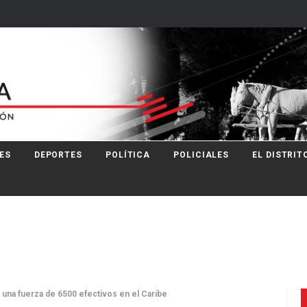
ES
DEPORTES
POLÍTICA
POLICIALES
EL DISTRIT
 una fuerza de 6500 efectivos en el Caribe