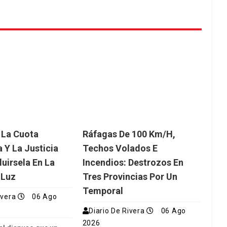
 La Cuota
Ráfagas De 100 Km/h,
 Y La Justicia
Techos Volados E
luirsela En La
Incendios: Destrozos En
 Luz
Tres Provincias Por Un
Temporal
ivera
06 Ago
Diario De Rivera
06 Ago
2026