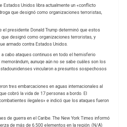
e Estados Unidos libra actualmente un «conflicto
 droga que designó como organizaciones terroristas,
e el presidente Donald Trump determinó que estos
s que designó como organizaciones terroristas, y
que armado contra Estados Unidos.
n a cabo ataques continuos en todo el hemisferio
el memorándum, aunuqe aún no se sabe cuáles son los
s estadounidenses vincularon a presuntos sospechosos
ron tres embarcaciones en aguas internacionales al
que cobró la vida de 17 personas a bordo. El
ombatientes ilegales» e indicó que los ataques fueron
es de guerra en el Caribe. The New York Times informó
erza de más de 6.500 elementos en la región. (N/A)