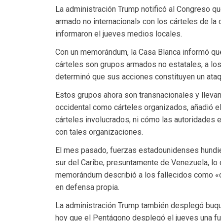
La administración Trump notificó al Congreso qu
armado no internacional» con los cárteles de la
informaron el jueves medios locales.
Con un memorándum, la Casa Blanca informó qu
cárteles son grupos armados no estatales, a lo
determinó que sus acciones constituyen un ata
Estos grupos ahora son transnacionales y lleva
occidental como cárteles organizados, añadió 
cárteles involucrados, ni cómo las autoridade
con tales organizaciones.
El mes pasado, fuerzas estadounidenses hundie
sur del Caribe, presuntamente de Venezuela, lo 
memorándum describió a los fallecidos como «c
en defensa propia.
La administración Trump también desplegó buqu
hoy que el Pentágono desplegó el jueves una fu