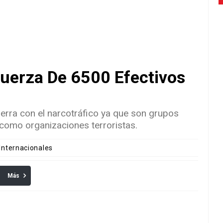
uerza De 6500 Efectivos
rra con el narcotráfico ya que son grupos
como organizaciones terroristas.
 Internacionales
Más