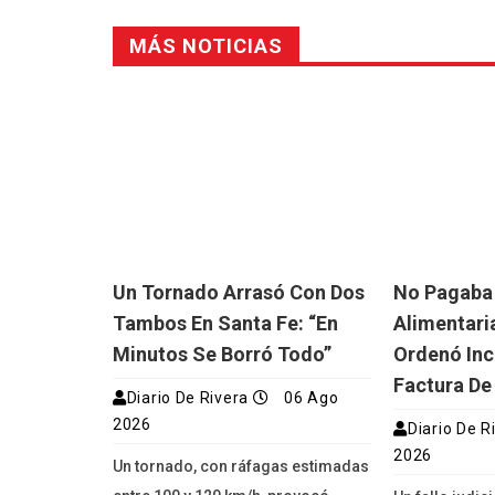
MÁS NOTICIAS
Un Tornado Arrasó Con Dos
No Pagaba
Tambos En Santa Fe: “En
Alimentaria
Minutos Se Borró Todo”
Ordenó Inc
Factura De
Diario De Rivera
06 Ago
2026
Diario De R
2026
Un tornado, con ráfagas estimadas