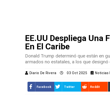
EE.UU Despliega Una F
En El Caribe
Donald Trump determinó que están en gue
armados no estatales, a los que designó 
Diario De Rivera
03 Oct 2025
Noticias
Facebook
Twitter
Reddit