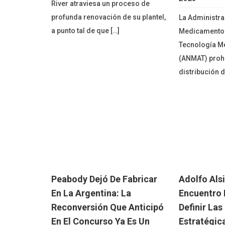
River atraviesa un proceso de
profunda renovación de su plantel,
La Administra
a punto tal de que […]
Medicamentos
Tecnología M
(ANMAT) prohi
distribución d
Peabody Dejó De Fabricar
Adolfo Alsi
En La Argentina: La
Encuentro 
Reconversión Que Anticipó
Definir Las
En El Concurso Ya Es Un
Estratégic