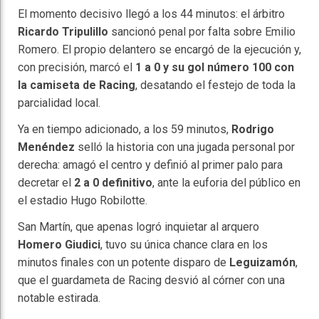
El momento decisivo llegó a los 44 minutos: el árbitro
Ricardo Tripulillo
sancionó penal por falta sobre Emilio
Romero. El propio delantero se encargó de la ejecución y,
con precisión, marcó el
1 a 0 y su gol número 100 con
la camiseta de Racing
, desatando el festejo de toda la
parcialidad local.
Ya en tiempo adicionado, a los 59 minutos,
Rodrigo
Menéndez
selló la historia con una jugada personal por
derecha: amagó el centro y definió al primer palo para
decretar el
2 a 0 definitivo
, ante la euforia del público en
el estadio Hugo Robilotte.
San Martín, que apenas logró inquietar al arquero
Homero Giudici
, tuvo su única chance clara en los
minutos finales con un potente disparo de
Leguizamón
,
que el guardameta de Racing desvió al córner con una
notable estirada.