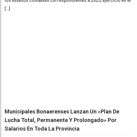
los estados contables correspondientes a 2025, ejercicio en el
[…]
Municipales Bonaerenses Lanzan Un «plan De
Lucha Total, Permanente Y Prolongado» Por
Salarios En Toda La Provincia