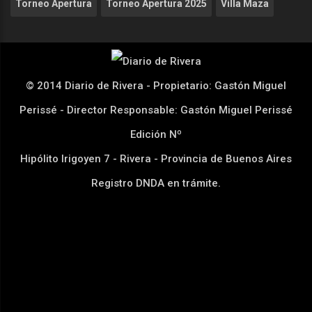
Torneo Apertura
Torneo Apertura 2025
Villa Maza
© 2014 Diario de Rivera - Propietario: Gastón Miguel
Perissé - Director Responsable: Gastón Miguel Perissé
Edición Nº
Hipólito Irigoyen 7 - Rivera - Provincia de Buenos Aires
Registro DNDA en trámite.
Desarrollado por
www.dkkn.com.ar