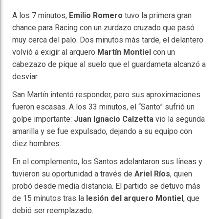
A los 7 minutos,
Emilio Romero
tuvo la primera gran
chance para Racing con un zurdazo cruzado que pasó
muy cerca del palo. Dos minutos más tarde, el delantero
volvió a exigir al arquero
Martín Montiel
con un
cabezazo de pique al suelo que el guardameta alcanzó a
desviar.
San Martín intentó responder, pero sus aproximaciones
fueron escasas. A los 33 minutos, el “Santo” sufrió un
golpe importante:
Juan Ignacio Calzetta
vio la segunda
amarilla y se fue expulsado, dejando a su equipo con
diez hombres.
En el complemento, los Santos adelantaron sus líneas y
tuvieron su oportunidad a través de
Ariel Ríos
, quien
probó desde media distancia. El partido se detuvo más
de 15 minutos tras la
lesión del arquero Montiel
, que
debió ser reemplazado.