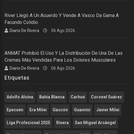
River Llegó A Un Acuerdo Y Vende A Vasco Da Gama A
Facundo Colidio
Diario De Rivera
06 Ago 2026
ANMAT Prohibió El Uso Y La Distribución De Una De Las
Cremas Más Vendidas Para Los Dolores Musculares
Diario De Rivera
06 Ago 2026
Etiquetas
Adolfo Alsina
Bahía Blanca
Carhué
Coronel Suárez
Epecuén
Era Milei
Gascón
Guaminí
Javier Milei
Liga Profesional 2025
Rivera
San Miguel Arcángel