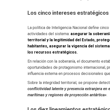
Los cinco intereses estratégicos 
La política de Inteligencia Nacional define cinc
actividades del sistema:
asegurar la soberanía
territorial y la legitimidad del Estado, prote
habitantes, asegurar la vigencia del sistem
los recursos estratégicos.
En relación con la soberanía, el documento esta
oportunidades de protagonismo internacional, pr
influencia externa en procesos decisionales q
Sobre la integridad territorial, se propone detec
conflictividad latente y presencia extranjera en
marítimas y regiones de proyección antártica»
.
Los diez lineamientos estratégic