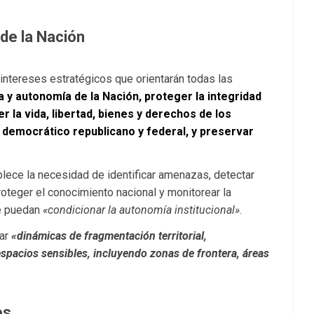
de la Nación
o intereses estratégicos que orientarán todas las
 y autonomía de la Nación, proteger la integridad
ger la vida, libertad, bienes y derechos de los
a democrático republicano y federal, y preservar
blece la necesidad de identificar amenazas, detectar
oteger el conocimiento nacional y monitorear la
ue puedan
«condicionar la autonomía institucional»
.
tar
«dinámicas de fragmentación territorial,
 espacios sensibles, incluyendo zonas de frontera, áreas
os