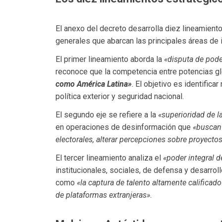
El anexo del decreto desarrolla diez lineamient
generales que abarcan las principales áreas de in
El primer lineamiento aborda la
«disputa de poder
reconoce que la competencia entre potencias g
como América Latina»
. El objetivo es identific
política exterior y seguridad nacional.
El segundo eje se refiere a la
«superioridad de l
en operaciones de desinformación que
«buscan 
electorales, alterar percepciones sobre proyectos 
El tercer lineamiento analiza el
«poder integral d
institucionales, sociales, de defensa y desarrol
como
«la captura de talento altamente calificado
de plataformas extranjeras»
.