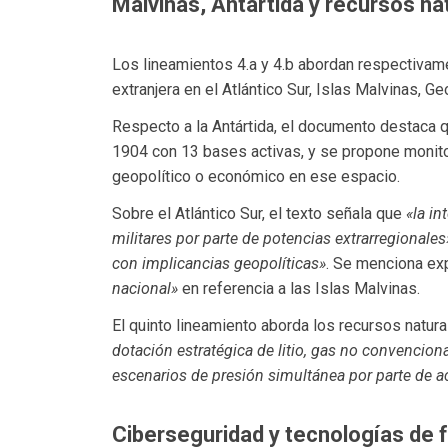
Malvinas, Antártida y recursos na
Los lineamientos 4.a y 4.b abordan respectivamen
extranjera en el Atlántico Sur, Islas Malvinas, G
Respecto a la Antártida, el documento destaca 
1904 con 13 bases activas, y se propone monito
geopolítico o económico en ese espacio.
Sobre el Atlántico Sur, el texto señala que
«la in
militares por parte de potencias extrarregional
con implicancias geopolíticas»
. Se menciona e
nacional»
en referencia a las Islas Malvinas.
El quinto lineamiento aborda los recursos natur
dotación estratégica de litio, gas no convenciona
escenarios de presión simultánea por parte de ac
Ciberseguridad y tecnologías de 