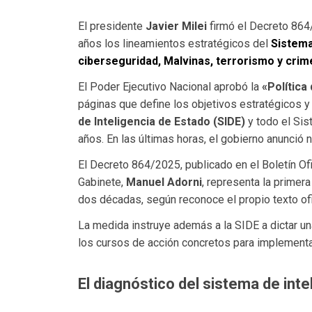
El presidente
Javier Milei
firmó el Decreto 864
años los lineamientos estratégicos del
Sistema
ciberseguridad, Malvinas, terrorismo y crim
El Poder Ejecutivo Nacional aprobó la
«Política
páginas que define los objetivos estratégicos y
de Inteligencia de Estado (SIDE)
y todo el Sis
años. En las últimas horas, el gobierno anunció 
El Decreto 864/2025, publicado en el Boletín Ofic
Gabinete,
Manuel Adorni
, representa la primera
dos décadas, según reconoce el propio texto ofi
La medida instruye además a la SIDE a dictar u
los cursos de acción concretos para implementa
El diagnóstico del sistema de inte