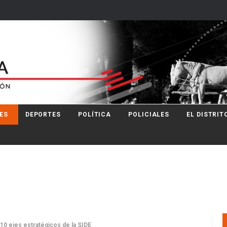
ES
DEPORTES
POLÍTICA
POLICIALES
EL DISTRIT
s 10 ejes estratégicos de la SIDE