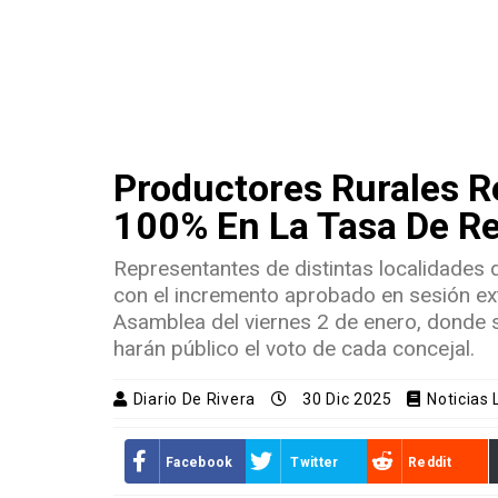
Productores Rurales 
100% En La Tasa De Re
Representantes de distintas localidades d
con el incremento aprobado en sesión extr
Asamblea del viernes 2 de enero, donde s
harán público el voto de cada concejal.
Diario De Rivera
30 Dic 2025
Noticias
Facebook
Twitter
Reddit