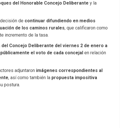
oques del Honorable Concejo Deliberante
y la
 decisión de
continuar difundiendo en medios
ituación de los caminos rurales
, que calificaron como
rte incremento de la tasa.
ón del Concejo Deliberante del viernes 2 de enero a
 públicamente el voto de cada concejal
en relación
uctores adjuntaron
imágenes correspondientes al
ente
, así como también la
propuesta impositiva
u postura.