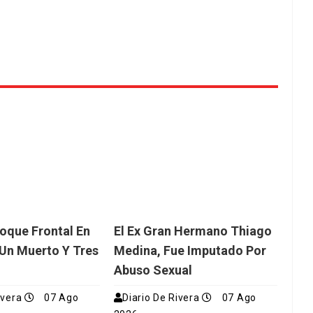
oque Frontal En
El Ex Gran Hermano Thiago
Un Muerto Y Tres
Medina, Fue Imputado Por
Abuso Sexual
ivera
07 Ago
Diario De Rivera
07 Ago