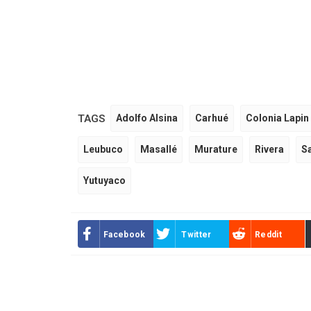
TAGS
Adolfo Alsina
Carhué
Colonia Lapin
Leubuco
Masallé
Murature
Rivera
S
Yutuyaco
Facebook
Twitter
Reddit