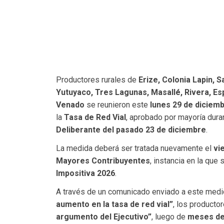
Productores rurales de
Erize, Colonia Lapin, 
Yutuyaco, Tres Lagunas, Masallé, Rivera, Esp
Venado
se reunieron este
lunes 29 de diciem
la
Tasa de Red Vial
, aprobado por mayoría dura
Deliberante del pasado 23 de diciembre
.
La medida deberá ser tratada nuevamente el
vi
Mayores Contribuyentes
, instancia en la que 
Impositiva 2026
.
A través de un comunicado enviado a este medio
aumento en la tasa de red vial”
, los product
argumento del Ejecutivo”
, luego de
meses de