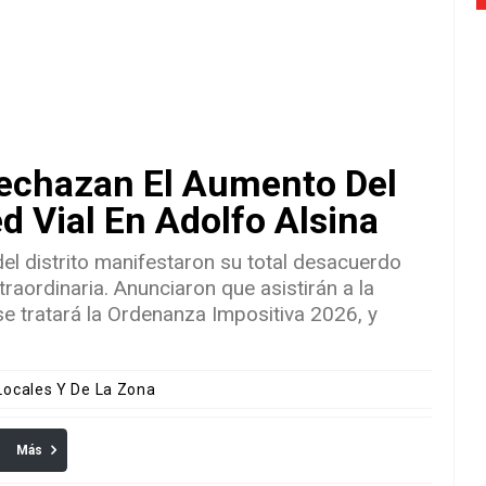
Rechazan El Aumento Del
d Vial En Adolfo Alsina
el distrito manifestaron su total desacuerdo
aordinaria. Anunciaron que asistirán a la
e tratará la Ordenanza Impositiva 2026, y
 Locales Y De La Zona
Más