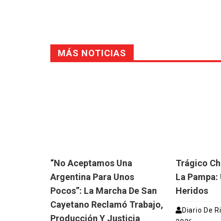
MÁS NOTICIAS
“No Aceptamos Una
Trágico Ch
Argentina Para Unos
La Pampa: 
Pocos”: La Marcha De San
Heridos
Cayetano Reclamó Trabajo,
Diario De R
Producción Y Justicia