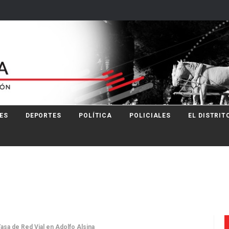
ES
DEPORTES
POLÍTICA
POLICIALES
EL DISTRIT
asa de Red Vial en Adolfo Alsina