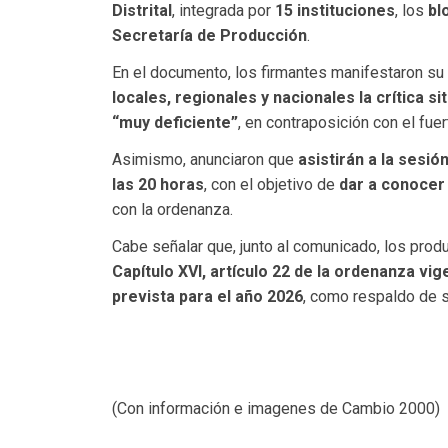
Distrital
, integrada por
15 instituciones
, los
bl
Secretaría de Producción
.
En el documento, los firmantes manifestaron su
locales, regionales y nacionales la crítica s
“muy deficiente”
, en contraposición con el fue
Asimismo, anunciaron que
asistirán a la sesi
las 20 horas
, con el objetivo de
dar a conocer
con la ordenanza.
Cabe señalar que, junto al comunicado, los prod
Capítulo XVI, artículo 22 de la ordenanza vig
prevista para el año 2026
, como respaldo de s
(Con información e imagenes de Cambio 2000)