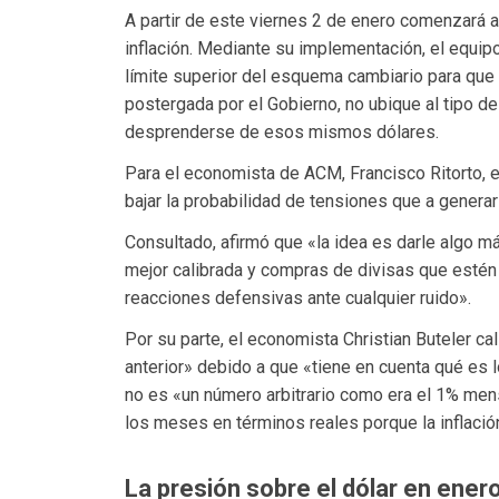
A partir de este viernes 2 de enero comenzará 
inflación. Mediante su implementación, el equi
límite superior del esquema cambiario para que
postergada por el Gobierno, no ubique al tipo de
desprenderse de esos mismos dólares.
Para el economista de ACM, Francisco Ritorto,
bajar la probabilidad de tensiones que a genera
Consultado, afirmó que «la idea es darle algo m
mejor calibrada y compras de divisas que estén
reacciones defensivas ante cualquier ruido».
Por su parte, el economista Christian Buteler c
anterior» debido a que «tiene en cuenta qué es 
no es «un número arbitrario como era el 1% mens
los meses en términos reales porque la inflació
La presión sobre el dólar en ener