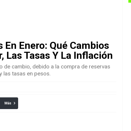
s En Enero: Qué Cambios
, Las Tasas Y La Inflación
po de cambio, debido a la compra de reservas
y las tasas en pesos.
Más