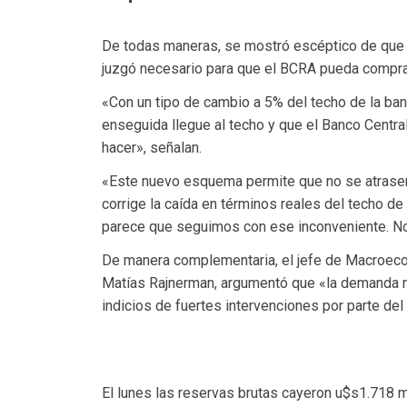
De todas maneras, se mostró escéptico de que 
juzgó necesario para que el BCRA pueda comprar
«Con un tipo de cambio a 5% del techo de la ba
enseguida llegue al techo y que el Banco Central
hacer», señalan.
«Este nuevo esquema permite que no se atrasen 
corrige la caída en términos reales del techo de
parece que seguimos con ese inconveniente. No
De manera complementaria, el jefe de Macroeco
Matías Rajnerman, argumentó que «la demanda ne
indicios de fuertes intervenciones por parte del
El lunes las reservas brutas cayeron u$s1.718 m