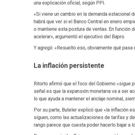
una explicación oficial, según PPI.
«Si viene un cambio en la demanda estacional d
habrá que ver si el Banco Central en enero empi
o mantiene esta postura de ventas. En función d
acelerar», argumentó el ejecutivo del Bapro.
Y agregó: «Resuelto eso, obviamente qué pasa con 
La inflación persistente
Ritorto afirmó que el foco del Gobierno «sigue p
señal es que la expansión monetaria va a ser a
lo que ayuda a mantener el anclaje nominal, si
Por su parte, Buteler explicó que «la inflación
siguen, como las actualizaciones de tarifas y de
rango parece que cuesta poder hacerlo bajar a lo