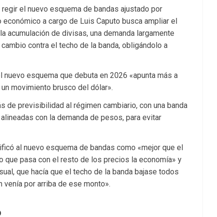
a regir el nuevo esquema de bandas ajustado por
po económico a cargo de Luis Caputo busca ampliar el
 la acumulación de divisas, una demanda largamente
 cambio contra el techo de la banda, obligándolo a
 el nuevo esquema que debuta en 2026 «apunta más a
r un movimiento brusco del dólar».
ás de previsibilidad al régimen cambiario, con una banda
 alineadas con la demanda de pesos, para evitar
alificó al nuevo esquema de bandas como «mejor que el
lo que pasa con el resto de los precios la economía» y
ual, que hacía que el techo de la banda bajase todos
n venía por arriba de ese monto».
o