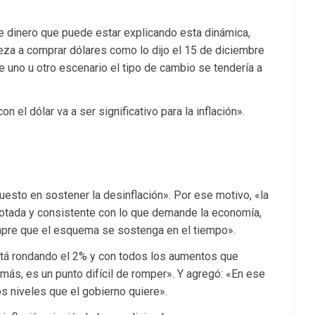
e dinero que puede estar explicando esta dinámica,
eza a comprar dólares como lo dijo el 15 de diciembre
e uno u otro escenario el tipo de cambio se tendería a
el dólar va a ser significativo para la inflación».
uesto en sostener la desinflación». Por ese motivo, «la
cotada y consistente con lo que demande la economía,
empre que el esquema se sostenga en el tiempo».
 está rondando el 2% y con todos los aumentos que
más, es un punto difícil de romper». Y agregó: «En ese
s niveles que el gobierno quiere».