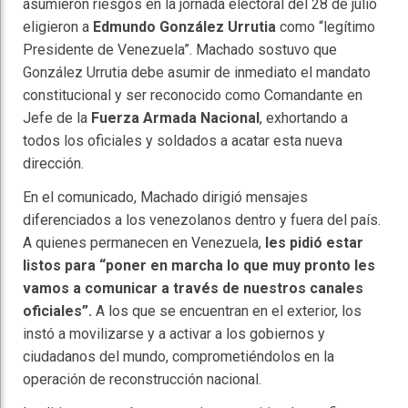
asumieron riesgos en la jornada electoral del 28 de julio
eligieron a
Edmundo González Urrutia
como “legítimo
Presidente de Venezuela”. Machado sostuvo que
González Urrutia debe asumir de inmediato el mandato
constitucional y ser reconocido como Comandante en
Jefe de la
Fuerza Armada Nacional
, exhortando a
todos los oficiales y soldados a acatar esta nueva
dirección.
En el comunicado, Machado dirigió mensajes
diferenciados a los venezolanos dentro y fuera del país.
A quienes permanecen en Venezuela,
les pidió estar
listos para “poner en marcha lo que muy pronto les
vamos a comunicar a través de nuestros canales
oficiales”.
A los que se encuentran en el exterior, los
instó a movilizarse y a activar a los gobiernos y
ciudadanos del mundo, comprometiéndolos en la
operación de reconstrucción nacional.