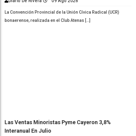
Diario De Rivera
09 Ago 2026
La Convención Provincial de la Unión Cívica Radical (UCR)
bonaerense, realizada en el Club Atenas […]
Las Ventas Minoristas Pyme Cayeron 3,8%
Interanual En Julio