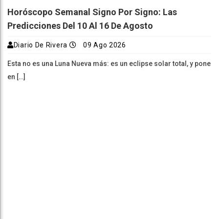
Horóscopo Semanal Signo Por Signo: Las
Predicciones Del 10 Al 16 De Agosto
Diario De Rivera
09 Ago 2026
Esta no es una Luna Nueva más: es un eclipse solar total, y pone
en […]