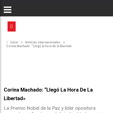
»
»
Inicio
Noticias Internacionales
Corina Machado: “Llegó la hora de la libertad»
Corina Machado: “Llegó La Hora De La
Libertad»
La Premio Nobel de la Paz y líder opositora