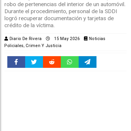
robo de pertenencias del interior de un automóvil.
Durante el procedimiento, personal de la SDDI
logró recuperar documentación y tarjetas de
crédito de la víctima.
Diario De Rivera
15 May 2026
Noticias
Policiales, Crimen Y Justicia
Faceboo
Twitter
Reddit
WhatsAp
Telegra
k
pt
m