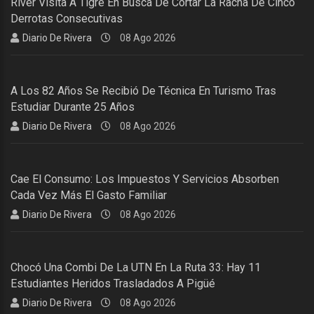
River Visita A Tigre En Busca De Cortar La Racha De Cinco
Derrotas Consecutivas
Diario De Rivera
08 Ago 2026
A Los 82 Años Se Recibió De Técnica En Turismo Tras
Estudiar Durante 25 Años
Diario De Rivera
08 Ago 2026
Cae El Consumo: Los Impuestos Y Servicios Absorben
Cada Vez Más El Gasto Familiar
Diario De Rivera
08 Ago 2026
Chocó Una Combi De La UTN En La Ruta 33: Hay 11
Estudiantes Heridos Trasladados A Pigüé
Diario De Rivera
08 Ago 2026