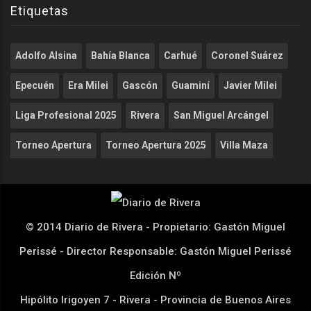
Etiquetas
Adolfo Alsina
Bahía Blanca
Carhué
Coronel Suárez
Epecuén
Era Milei
Gascón
Guaminí
Javier Milei
Liga Profesional 2025
Rivera
San Miguel Arcángel
Torneo Apertura
Torneo Apertura 2025
Villa Maza
© 2014 Diario de Rivera - Propietario: Gastón Miguel
Perissé - Director Responsable: Gastón Miguel Perissé
Edición Nº
Hipólito Irigoyen 7 - Rivera - Provincia de Buenos Aires