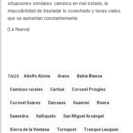
situaciones similares: caminos en mal estado, la
imposibilidad de trasladar lo cosechado y tasas viales
que se aumentan constantemente.
(La Nueva)
TAGS
Adolfo Alsina
Arano
Bahía Blanca
Caminos rurales
Carhué
Coronel Pringles
Coronel Suárez
Daireaux
Guaminí
Rivera
Saavedra
Salliquelo
San Miguel Arcángel
Sierra de la Ventana
Tornquist
Trenque Lauquen