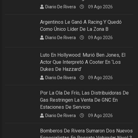
Diario De Rivera
09 Ago 2026
Argentinos Le Ganó A Racing Y Quedó
Como Único Líder De La Zona B
Diario De Rivera
09 Ago 2026
Luto En Hollywood: Murió Ben Jones, El
Actor Que Interpretó A Cooter En ‘Los
Dukes De Hazzard’
Diario De Rivera
09 Ago 2026
Por La Ola De Frío, Las Distribuidoras De
Gas Restringen La Venta De GNC En
Estaciones De Servicio
Diario De Rivera
09 Ago 2026
Bomberos De Rivera Sumaron Dos Nuevos
Especialistas En Rescate Vehicular Nivel 3