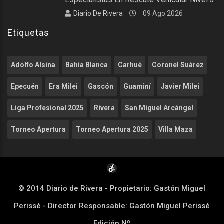
Diario De Rivera
09 Ago 2026
Etiquetas
Adolfo Alsina
Bahía Blanca
Carhué
Coronel Suárez
Epecuén
Era Milei
Gascón
Guaminí
Javier Milei
Liga Profesional 2025
Rivera
San Miguel Arcángel
Torneo Apertura
Torneo Apertura 2025
Villa Maza
© 2014 Diario de Rivera - Propietario: Gastón Miguel
Perissé - Director Responsable: Gastón Miguel Perissé
Edición Nº