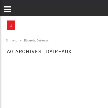
»
Inicio
Etiqueta:
Daireaux
TAG ARCHIVES :
DAIREAUX