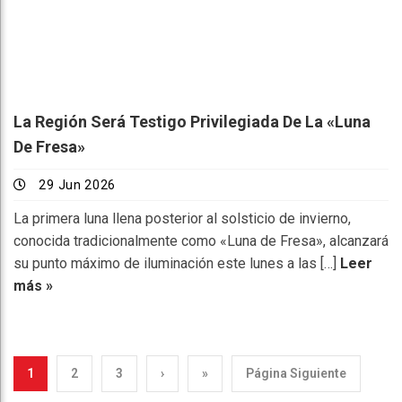
La Región Será Testigo Privilegiada De La «Luna
De Fresa»
29 Jun 2026
La primera luna llena posterior al solsticio de invierno,
conocida tradicionalmente como «Luna de Fresa», alcanzará
su punto máximo de iluminación este lunes a las […]
Leer
más »
1
2
3
›
»
Página Siguiente