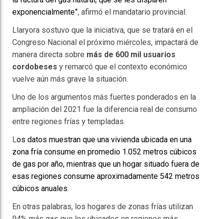
exponencialmente”
, afirmó el mandatario provincial.
Llaryora sostuvo que la iniciativa, que se tratará en el
Congreso Nacional el próximo miércoles, impactará de
manera directa sobre
más de 600 mil usuarios
cordobeses
y remarcó que el contexto económico
vuelve aún más grave la situación.
Uno de los argumentos más fuertes ponderados en la
ampliación del 2021 fue la diferencia real de consumo
entre regiones frías y templadas.
L
os datos muestran que una vivienda ubicada en una
zona fría consume en promedio 1.052 metros cúbicos
de gas por año, mientras que un hogar situado fuera de
esas regiones consume aproximadamente 542 metros
cúbicos anuales.
En otras palabras, los hogares de zonas frías utilizan
94% más gas que los ubicados en regiones más