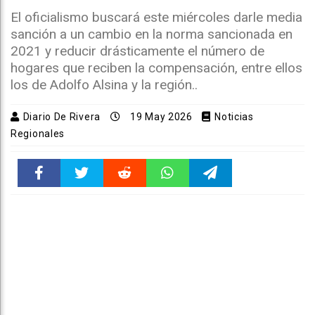
El oficialismo buscará este miércoles darle media
sanción a un cambio en la norma sancionada en
2021 y reducir drásticamente el número de
hogares que reciben la compensación, entre ellos
los de Adolfo Alsina y la región..
Diario De Rivera
19 May 2026
Noticias
Regionales
Faceboo
Twitter
Reddit
WhatsAp
Telegra
k
pt
m