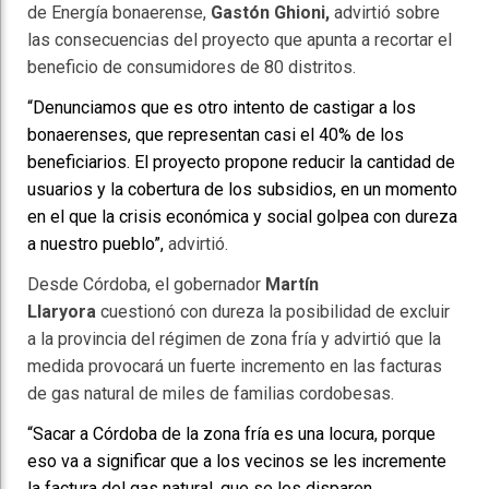
de Energía bonaerense,
Gastón Ghioni,
advirtió sobre
las consecuencias del proyecto que apunta a recortar el
beneficio de consumidores de 80 distritos.
“Denunciamos que es otro intento de castigar a los
bonaerenses, que representan casi el 40% de los
beneficiarios. El proyecto propone reducir la cantidad de
usuarios y la cobertura de los subsidios, en un momento
en el que la crisis económica y social golpea con dureza
a nuestro pueblo”,
advirtió.
Desde Córdoba, el gobernador
Martín
Llaryora
cuestionó con dureza la posibilidad de excluir
a la provincia del régimen de zona fría y advirtió que la
medida provocará un fuerte incremento en las facturas
de gas natural de miles de familias cordobesas.
“Sacar a Córdoba de la zona fría es una locura, porque
eso va a significar que a los vecinos se les incremente
la factura del gas natural, que se les disparen