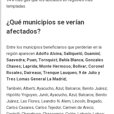
templadas.
¿Qué municipios se verían
afectados?
Entre los municipios beneficiarios que perderían en la
región aparecen
Adolfo Alsina; Salliqueló; Guaminí;
Saavedra; Puan; Tornquist; Bahía Blanca; Gonzales
Chaves; Laprida; Monte Hermoso; Bolívar; Coronel
Rosales; Daireaux; Trenque Lauquen; 9 de Julio y
Tres Lomas General La Madrid;
También; Alberti; Ayacucho; Azul; Balcarce; Benito Juárez;
Hipólito Yrigoyen; Junín; Ayacucho; Azul; Balcarce; Benito
Juárez; Las Flores; Leandro N. Alem; Lincoln; Bragado;
Carlos Casares; Carlos Tejedor; Carmen de Areco;
Castelli; Chacabuco; Chascomús; Colón; Lobería; Lobos;