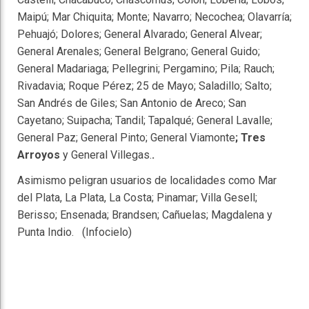
Maipú; Mar Chiquita; Monte; Navarro; Necochea; Olavarría;
Pehuajó; Dolores; General Alvarado; General Alvear;
General Arenales; General Belgrano; General Guido;
General Madariaga; Pellegrini; Pergamino; Pila; Rauch;
Rivadavia; Roque Pérez; 25 de Mayo; Saladillo; Salto;
San Andrés de Giles; San Antonio de Areco; San
Cayetano; Suipacha; Tandil; Tapalqué; General Lavalle;
General Paz; General Pinto; General Viamonte
; Tres
Arroyos
y General Villegas.
.
Asimismo peligran usuarios de localidades como Mar
del Plata, La Plata, La Costa; Pinamar; Villa Gesell;
Berisso; Ensenada; Brandsen; Cañuelas; Magdalena y
Punta Indio. (Infocielo)