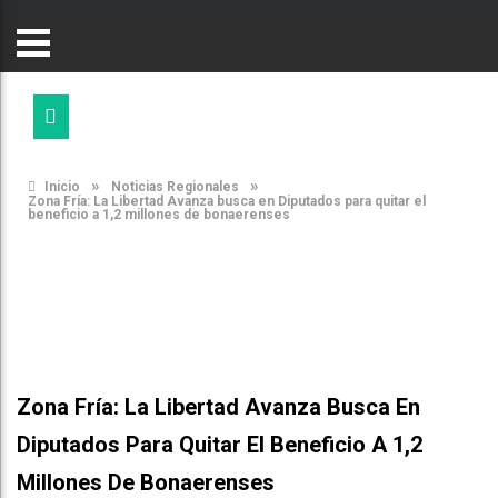
»
»
Inicio
Noticias Regionales
Zona Fría: La Libertad Avanza busca en Diputados para quitar el
beneficio a 1,2 millones de bonaerenses
Zona Fría: La Libertad Avanza Busca En
Diputados Para Quitar El Beneficio A 1,2
Millones De Bonaerenses