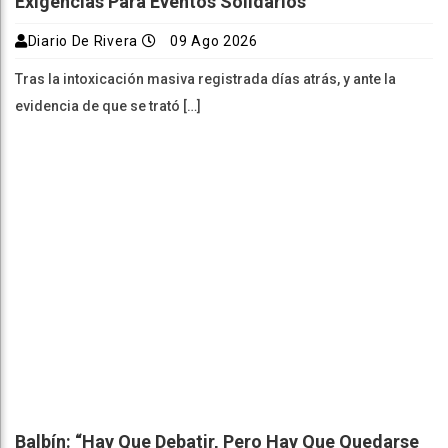
Exigencias Para Eventos Solidarios
Diario De Rivera
09 Ago 2026
Tras la intoxicación masiva registrada días atrás, y ante la
evidencia de que se trató […]
Balbín: “Hay Que Debatir, Pero Hay Que Quedarse