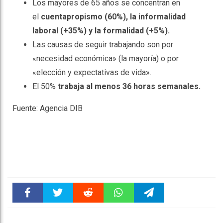
Los mayores de 65 años se concentran en
el
cuentapropismo (60%), la informalidad
laboral (+35%) y la formalidad (+5%).
Las causas de seguir trabajando son por
«necesidad económica» (la mayoría) o por
«elección y expectativas de vida».
El 50%
trabaja al menos 36 horas semanales.
Fuente: Agencia DIB
Faceboo
Twitter
Reddit
WhatsAp
Telegra