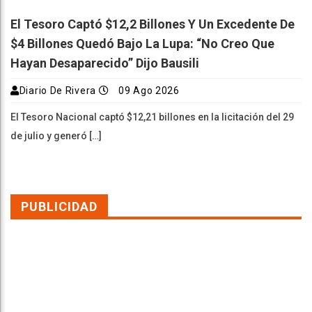
El Tesoro Captó $12,2 Billones Y Un Excedente De
$4 Billones Quedó Bajo La Lupa: “No Creo Que
Hayan Desaparecido” Dijo Bausili
Diario De Rivera
09 Ago 2026
El Tesoro Nacional captó $12,21 billones en la licitación del 29
de julio y generó […]
PUBLICIDAD