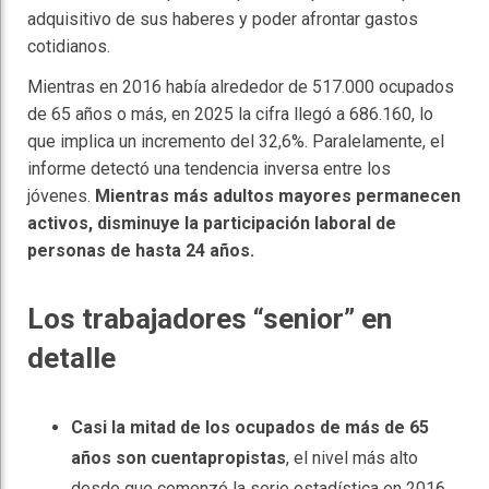
adquisitivo de sus haberes y poder afrontar gastos
cotidianos.
Mientras en 2016 había alrededor de 517.000 ocupados
de 65 años o más, en 2025 la cifra llegó a 686.160, lo
que implica un incremento del 32,6%. Paralelamente, el
informe detectó una tendencia inversa entre los
jóvenes.
Mientras más adultos mayores permanecen
activos, disminuye la participación laboral de
personas de hasta 24 años.
Los trabajadores “senior” en
detalle
Casi la mitad de los ocupados de más de 65
años son cuentapropistas
, el nivel más alto
desde que comenzó la serie estadística en 2016.