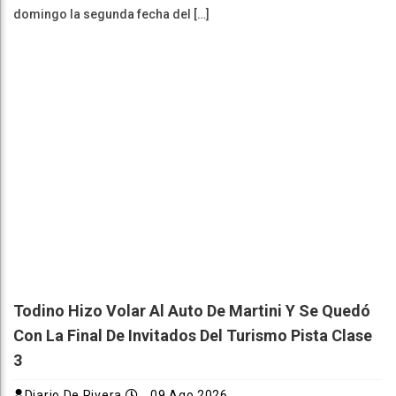
domingo la segunda fecha del […]
Todino Hizo Volar Al Auto De Martini Y Se Quedó
Con La Final De Invitados Del Turismo Pista Clase
3
Diario De Rivera
09 Ago 2026