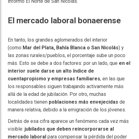
informó El Norte de San Nicolás.
El mercado laboral bonaerense
En tanto, los grandes aglomerados del interior
(como
Mar del Plata, Bahía Blanca o San Nicolás
) y
las zonas rurales/pueblos, el porcentaje sube un poco
más. Esto se debe a dos factores: por un lado, que
en el
interior suele darse un alto índice de
cuentapropismo
y empresas familiares
, en las que
los responsables siguen trabajando activamente más
allá de la edad de jubilación. Por otro, muchas
localidades tienen
poblaciones más envejecidas
de
manera relativa, debido a la emigración de los jóvenes.
Detrás de esa cifra aparece un fenómeno cada vez más
visible:
jubilados que deben reincorporarse al
mercado laboral
para compensar la pérdida del poder