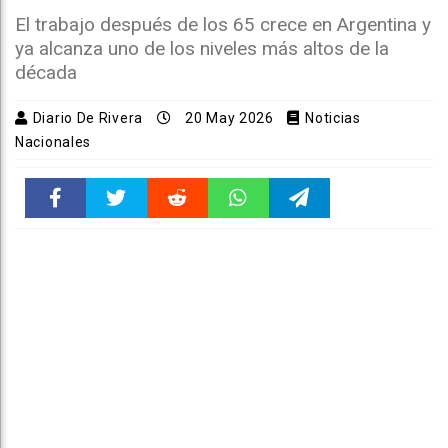
El trabajo después de los 65 crece en Argentina y
ya alcanza uno de los niveles más altos de la
década
Diario De Rivera
20 May 2026
Noticias
Nacionales
Faceboo
Twitter
Reddit
WhatsAp
Telegra
k
pt
m