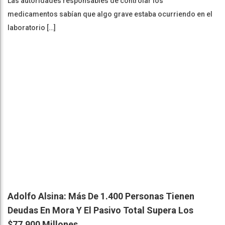
Las autoridades responsables de controlar los
medicamentos sabían que algo grave estaba ocurriendo en el
laboratorio […]
Adolfo Alsina: Más De 1.400 Personas Tienen
Deudas En Mora Y El Pasivo Total Supera Los
$77.900 Millones