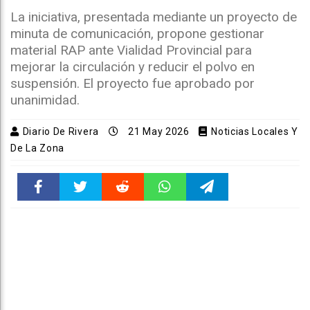
La iniciativa, presentada mediante un proyecto de
minuta de comunicación, propone gestionar
material RAP ante Vialidad Provincial para
mejorar la circulación y reducir el polvo en
suspensión. El proyecto fue aprobado por
unanimidad.
Diario De Rivera
21 May 2026
Noticias Locales Y
De La Zona
Faceboo
Twitter
Reddit
WhatsAp
Telegra
k
pt
m