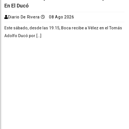
En El Ducó
Diario De Rivera
08 Ago 2026
Este sábado, desde las 19.15, Boca recibe a Vélez en el Tomás
Adolfo Ducó por […]