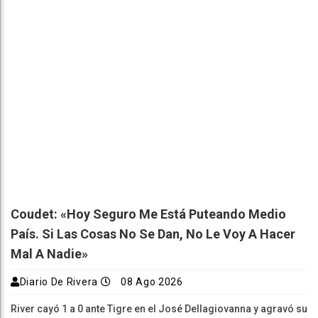
Coudet: «Hoy Seguro Me Está Puteando Medio
País. Si Las Cosas No Se Dan, No Le Voy A Hacer
Mal A Nadie»
Diario De Rivera
08 Ago 2026
River cayó 1 a 0 ante Tigre en el José Dellagiovanna y agravó su