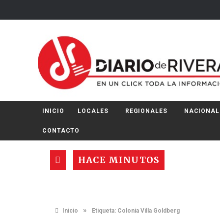
INICIO
LOCALES
REGIONALES
NACIONAL
CONTACTO
HACE MINUTOS
»
Inicio
Etiqueta:
Colonia Villa Goldberg