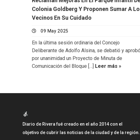
Reclaman Mejoras En El Parque Infantil D
Colonia Goldberg Y Proponen Sumar A Lo
Vecinos En Su Cuidado
09 May 2025
En la última sesión ordinaria del Concejo
Deliberante de Adolfo Alsina, se debatió y aprob
por unanimidad un Proyecto de Minuta de
Comunicación del Bloque […]
Leer más »
Diario de Rivera fué creado en el año 2014 con el
objetivo de cubrir las noticias de la ciudad y de la región.