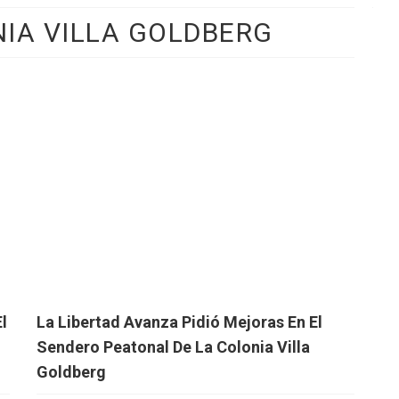
IA VILLA GOLDBERG
l
La Libertad Avanza Pidió Mejoras En El
Sendero Peatonal De La Colonia Villa
Goldberg