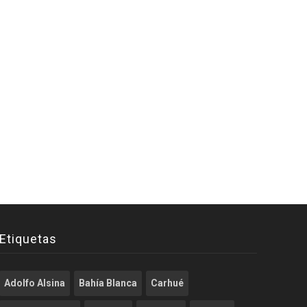
Etiquetas
Adolfo Alsina
Bahía Blanca
Carhué