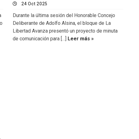
24 Oct 2025
a
Durante la última sesión del Honorable Concejo
jo
Deliberante de Adolfo Alsina, el bloque de La
Libertad Avanza presentó un proyecto de minuta
de comunicación para […]
Leer más »