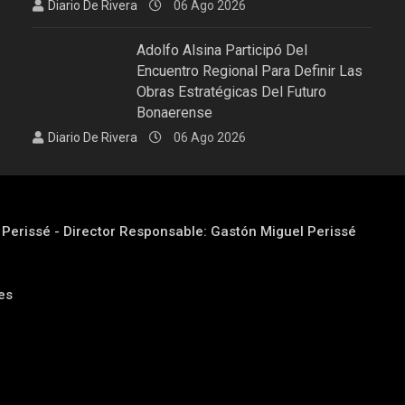
Diario De Rivera
06 Ago 2026
Adolfo Alsina Participó Del
Encuentro Regional Para Definir Las
Obras Estratégicas Del Futuro
Bonaerense
Diario De Rivera
06 Ago 2026
l Perissé - Director Responsable: Gastón Miguel Perissé
res