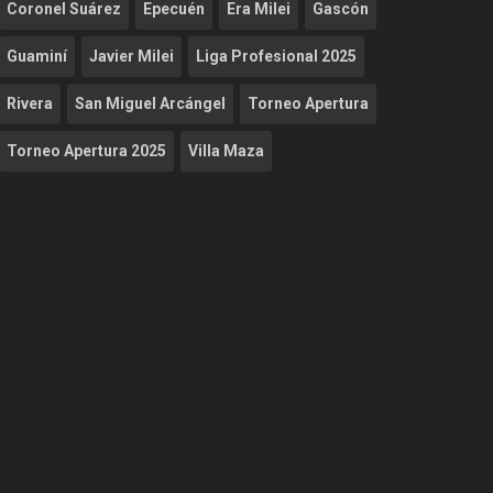
Coronel Suárez
Epecuén
Era Milei
Gascón
Guaminí
Javier Milei
Liga Profesional 2025
Rivera
San Miguel Arcángel
Torneo Apertura
Torneo Apertura 2025
Villa Maza