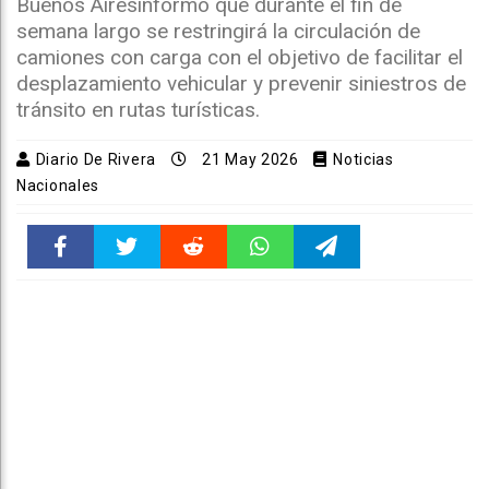
Buenos Airesinformó que durante el fin de
semana largo se restringirá la circulación de
camiones con carga con el objetivo de facilitar el
desplazamiento vehicular y prevenir siniestros de
tránsito en rutas turísticas.
Diario De Rivera
21 May 2026
Noticias
Nacionales
Faceboo
Twitter
Reddit
WhatsAp
Telegra
k
pt
m