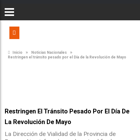
»
»
Inicio
Noticias Nacionales
Restringen el tránsito pesado por el Día de la Revolución de Mayo
Restringen El Tránsito Pesado Por El Día De
La Revolución De Mayo
La Dirección de Vialidad de la Provincia de