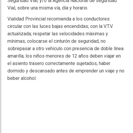
Seguridad Vial, y/o la Agencia Nacional de seguridad
Vial, sobre una misma vía, día y horario.
Vialidad Provincial recomienda a los conductores:
circular con las luces bajas encendidas; con la V.T.V.
actualizada; respetar las velocidades máximas y
mínimas; colocarse el cinturón de seguridad; no
sobrepasar a otro vehículo con presencia de doble línea
amarilla; los niños menores de 12 años deben viajar en
el asiento trasero correctamente sujetados; haber
dormido y descansado antes de emprender un viaje y no
beber alcohol.