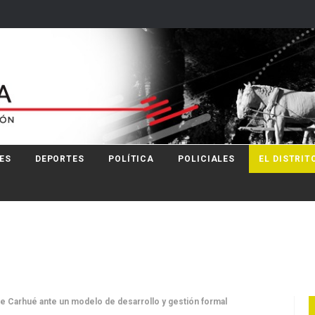
ES
DEPORTES
POLÍTICA
POLICIALES
EL DISTRIT
 de Carhué ante un modelo de desarrollo y gestión formal