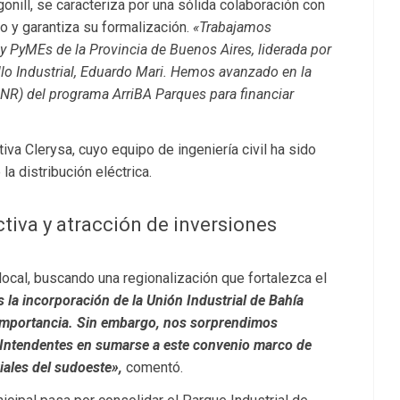
gonill, se caracteriza por una sólida colaboración con
o y garantiza su formalización.
«Trabajamos
y PyMEs de la Provincia de Buenos Aires, liderada por
ollo Industrial, Eduardo Mari. Hemos avanzado en la
NR) del programa ArriBA Parques para financiar
tiva Clerysa, cuyo equipo de ingeniería civil ha sido
la distribución eléctrica.
tiva y atracción de inversiones
local, buscando una regionalización que fortalezca el
a incorporación de la Unión Industrial de Bahía
 importancia. Sin embargo, nos sorprendimos
s Intendentes en sumarse a este convenio marco de
iales del sudoeste»,
comentó.