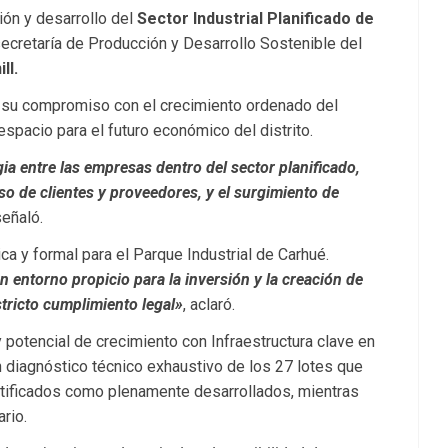
ión y desarrollo del
Sector Industrial Planificado de
 secretaría de Producción y Desarrollo Sostenible del
ll.
y su compromiso con el crecimiento ordenado del
spacio para el futuro económico del distrito.
ia entre las empresas dentro del sector planificado,
o de clientes y proveedores, y el surgimiento de
eñaló.
ca y formal para el Parque Industrial de Carhué.
 entorno propicio para la inversión y la creación de
stricto cumplimiento legal»
, aclaró.
y potencial de crecimiento con Infraestructura clave en
n diagnóstico técnico exhaustivo de los 27 lotes que
ntificados como plenamente desarrollados, mientras
rio.