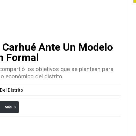
De Carhué Ante Un Modelo
ón Formal
 compartió los objetivos que se plantean para
o económico del distrito.
Del Distrito
Más