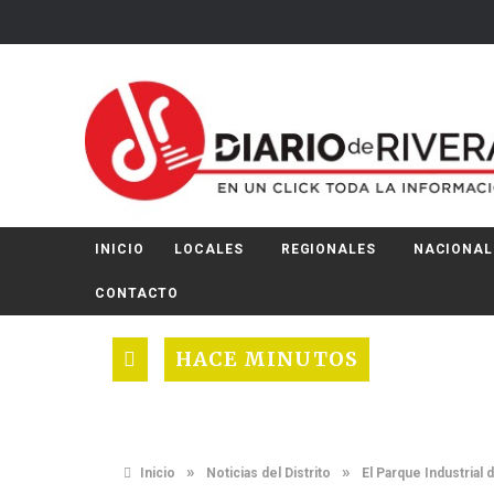
INICIO
LOCALES
REGIONALES
NACIONAL
CONTACTO
HACE MINUTOS
»
»
Inicio
Noticias del Distrito
El Parque Industrial