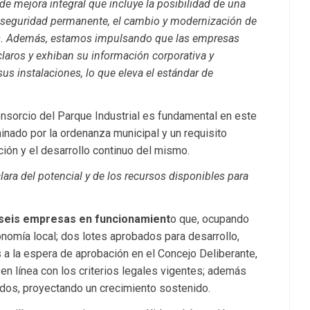
 de mejora integral que incluye la posibilidad de una
n seguridad permanente, el cambio y modernización de
rnas. Además, estamos impulsando que las empresas
 claros y exhiban su información corporativa y
us instalaciones, lo que eleva el estándar de
nsorcio del Parque Industrial es fundamental en este
inado por la ordenanza municipal y un requisito
ción y el desarrollo continuo del mismo.
lara del potencial y de los recursos disponibles para
n seis empresas en funcionamient
o que, ocupando
onomía local; dos lotes aprobados para desarrollo,
s a la espera de aprobación en el Concejo Deliberante,
n línea con los criterios legales vigentes; además
ados, proyectando un crecimiento sostenido.