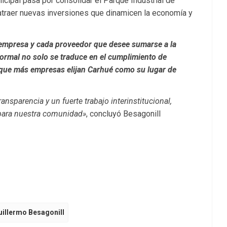
icipal pasa por consolidar el Parque Industrial de
atraer nuevas inversiones que dinamicen la economía y
empresa y cada proveedor que desee sumarse a la
formal no solo se traduce en el cumplimiento de
a que más empresas elijan Carhué como su lugar de
nsparencia y un fuerte trabajo interinstitucional,
 para nuestra comunidad»
, concluyó Besagonill
uillermo Besagonill