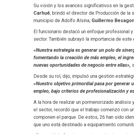
Su visión y los avances significativos en la gest
Carhué
, brindó el director de Producción de la
municipio de Adolfo Alsina,
Guillermo Besagoni
El funcionario destacó un enfoque profesional 
sector. También subrayó la importancia de este e
«Nuestra estrategia es generar un polo de sinerg
fomentando la creación de más empleo, el ingres
nuevas oportunidades de negocio entre ellas»,
s
Desde su rol, dijo, impulsó una gestión estratégi
«Nuestro objetivo primordial pasa por generar un
empleo, bajo criterios de profesionalización y e
A la hora de realizar un pormenorizado análisis 
el sector, recordó que el trabajo comenzó con u
componen el parque. De estos, 26 han sido ide
que uno está destinado a equipamiento comunita