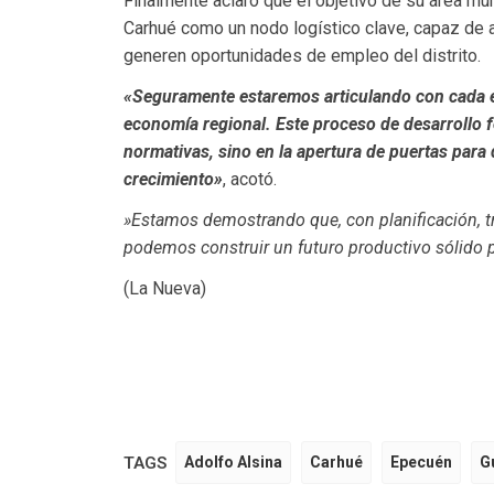
Finalmente aclaró que el objetivo de su área mun
Carhué como un nodo logístico clave, capaz de 
generen oportunidades de empleo del distrito.
«Seguramente estaremos articulando con cada 
economía regional. Este proceso de desarrollo 
normativas, sino en la apertura de puertas par
crecimiento»
, acotó.
»Estamos demostrando que, con planificación, tra
podemos construir un futuro productivo sólido
(La Nueva)
TAGS
Adolfo Alsina
Carhué
Epecuén
G