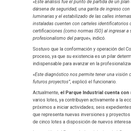
«Este análisis fue el punto de partida de un plan
dársena de seguridad, una garita de ingreso co
luminarias y el estabilizado de las calles inte
instaladas cuenten con carteles identificatorios
certificaciones (como normas ISO) al ingresar a s
profesionalismo del parque»,
indicó.
Sostuvo que la conformación y operación del Co
proceso, ya que su existencia es un pilar determ
indispensable para avanzar en la profesionaliza
«Este diagnóstico nos permite tener una visión c
futuros proyectos”
, explicó el funcionario.
Actualmente,
el Parque Industrial cuenta co
varios lotes, ya contribuyen activamente a la ec
próximos a iniciar actividades; seis expediente
que representa nuevas inversiones y proyectos e
de cinco lotes a disposición de nuevos interes