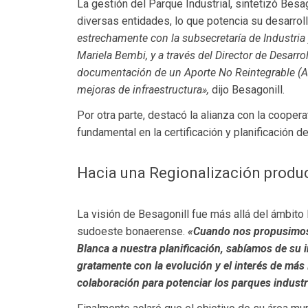
La gestión del Parque Industrial, sintetizó Besa
diversas entidades, lo que potencia su desarroll
estrechamente con la subsecretaría de Industria 
Mariela Bembi, y a través del Director de Desarr
documentación de un Aporte No Reintegrable (A
mejoras de infraestructura»,
dijo Besagonill.
Por otra parte, destacó la alianza con la coopera
fundamental en la certificación y planificación de 
Hacia una Regionalización produc
La visión de Besagonill fue más allá del ámbito 
sudoeste bonaerense.
«Cuando nos propusimos l
Blanca a nuestra planificación, sabíamos de su
gratamente con la evolución y el interés de má
colaboración para potenciar los parques industr