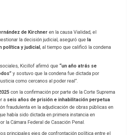
Fernández de Kirchner
en la causa Vialidad, el
estionar la decisión judicial, aseguró que
la
olítica y judicial
, al tiempo que calificó la condena
ociales, Kicillof afirmó que
“un año atrás se
odos”
y sostuvo que la condena fue dictada por
Justicia como cercanos al poder real”.
 2025
con la confirmación por parte de la Corte Suprema
er a
seis años de prisión e inhabilitación perpetua
ón fraudulenta en la adjudicación de obras públicas en
que había sido dictada en primera instancia en
por la Cámara Federal de Casación Penal.
os principales ejes de confrontación política entre el