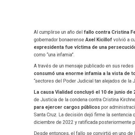
Al cumplirse un año del
fallo contra Cristina 
gobernador bonaerense
Axel Kicillof
volvió a cu
expresidenta fue víctima de una persecución p
como “una infamia”.
A través de un mensaje publicado en sus redes s
consumó una enorme infamia a la vista de t
“sectores del Poder Judicial tan alejados de la 
La causa Vialidad concluyó el 10 de junio de
de Justicia de la condena contra Cristina Kirchn
para ejercer cargos públicos
por administraci
Santa Cruz. La decisión dejó firme la sentencia 
diciembre de 2022 y ratificada posteriormente 
Desde entonces, el fallo se convirtió en uno de l