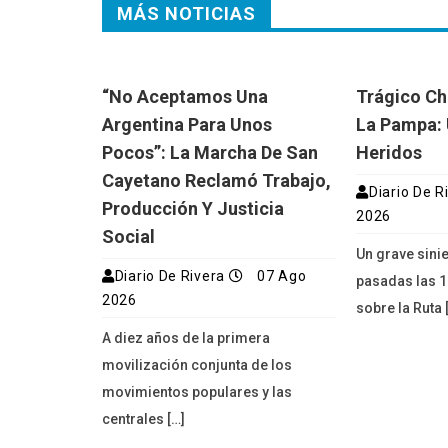
MÁS NOTICIAS
“No Aceptamos Una
Trágico Ch
Argentina Para Unos
La Pampa: 
Pocos”: La Marcha De San
Heridos
Cayetano Reclamó Trabajo,
Diario De R
Producción Y Justicia
2026
Social
Un grave sinie
Diario De Rivera
07 Ago
pasadas las 1
2026
sobre la Ruta 
A diez años de la primera
movilización conjunta de los
movimientos populares y las
centrales […]