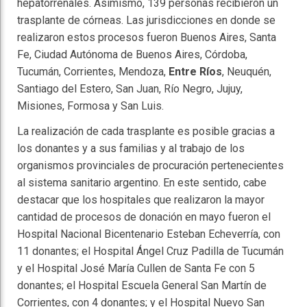
hepatorrenales. Asimismo, 139 personas recibieron un
trasplante de córneas. Las jurisdicciones en donde se
realizaron estos procesos fueron Buenos Aires, Santa
Fe, Ciudad Autónoma de Buenos Aires, Córdoba,
Tucumán, Corrientes, Mendoza,
Entre Ríos
, Neuquén,
Santiago del Estero, San Juan, Río Negro, Jujuy,
Misiones, Formosa y San Luis.
La realización de cada trasplante es posible gracias a
los donantes y a sus familias y al trabajo de los
organismos provinciales de procuración pertenecientes
al sistema sanitario argentino. En este sentido, cabe
destacar que los hospitales que realizaron la mayor
cantidad de procesos de donación en mayo fueron el
Hospital Nacional Bicentenario Esteban Echeverría, con
11 donantes; el Hospital Ángel Cruz Padilla de Tucumán
y el Hospital José María Cullen de Santa Fe con 5
donantes; el Hospital Escuela General San Martín de
Corrientes, con 4 donantes; y el Hospital Nuevo San