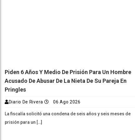
Piden 6 Años Y Medio De Prisión Para Un Hombre
Acusado De Abusar De La Nieta De Su Pareja En
Pringles
Diario De Rivera
06 Ago 2026
La fiscalía solicitó una condena de seis años y seis meses de
prisión para un […]