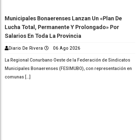
Municipales Bonaerenses Lanzan Un «plan De
Lucha Total, Permanente Y Prolongado» Por
Salarios En Toda La Provincia
Diario De Rivera
06 Ago 2026
La Regional Conurbano Oeste de la Federación de Sindicatos
Municipales Bonaerenses (FESIMUBO), con representación en
comunas […]