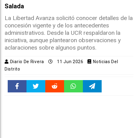
Salada
La Libertad Avanza solicitó conocer detalles de la
concesión vigente y de los antecedentes
administrativos. Desde la UCR respaldaron la
iniciativa, aunque plantearon observaciones y
aclaraciones sobre algunos puntos.
Diario De Rivera
11 Jun 2026
Noticias Del
Distrito
Faceboo
Twitter
Reddit
WhatsAp
Telegra
k
pt
m