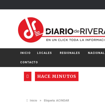
INICIO
LOCALES
REGIONALES
NACIONAL
CONTACTO
HACE MINUTOS
»
Inicio
Etiqueta:
ACINDAR