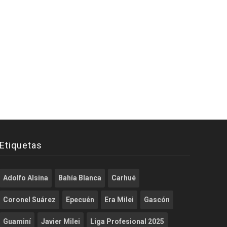
Etiquetas
Adolfo Alsina
Bahía Blanca
Carhué
Coronel Suárez
Epecuén
Era Milei
Gascón
Guaminí
Javier Milei
Liga Profesional 2025