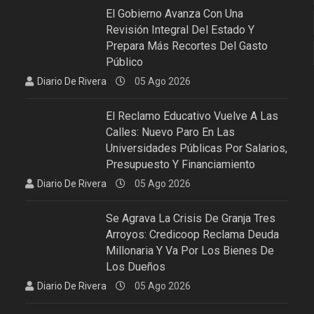
El Gobierno Avanza Con Una
Revisión Integral Del Estado Y
Prepara Más Recortes Del Gasto
Público
Diario De Rivera
05 Ago 2026
El Reclamo Educativo Vuelve A Las
Calles: Nuevo Paro En Las
Universidades Públicas Por Salarios,
Presupuesto Y Financiamiento
Diario De Rivera
05 Ago 2026
Se Agrava La Crisis De Granja Tres
Arroyos: Credicoop Reclama Deuda
Millonaria Y Va Por Los Bienes De
Los Dueños
Diario De Rivera
05 Ago 2026