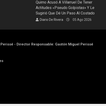
Quirno Acusó A Villarruel De Tener
Actitudes «pseudo Golpistas» Y Le
Sugirió Que Dé Un Paso Al Costado
Diario De Rivera
05 Ago 2026
l Perissé - Director Responsable: Gastón Miguel Perissé
res