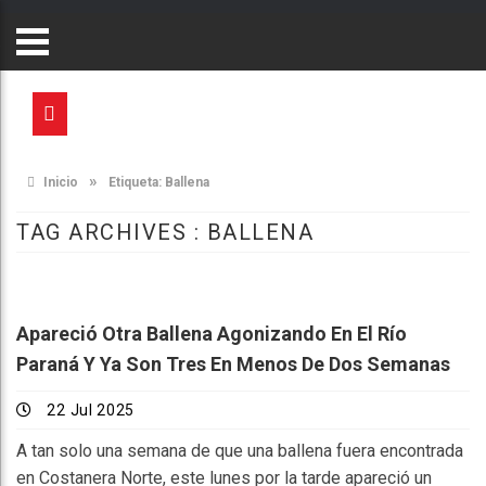
»
Inicio
Etiqueta:
Ballena
TAG ARCHIVES :
BALLENA
Apareció Otra Ballena Agonizando En El Río
Paraná Y Ya Son Tres En Menos De Dos Semanas
22 Jul 2025
A tan solo una semana de que una ballena fuera encontrada
en Costanera Norte, este lunes por la tarde apareció un