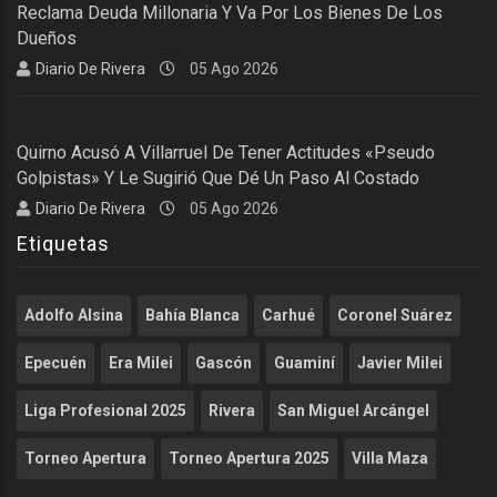
Reclama Deuda Millonaria Y Va Por Los Bienes De Los
Dueños
Diario De Rivera
05 Ago 2026
Quirno Acusó A Villarruel De Tener Actitudes «pseudo
Golpistas» Y Le Sugirió Que Dé Un Paso Al Costado
Diario De Rivera
05 Ago 2026
Etiquetas
Adolfo Alsina
Bahía Blanca
Carhué
Coronel Suárez
Epecuén
Era Milei
Gascón
Guaminí
Javier Milei
Liga Profesional 2025
Rivera
San Miguel Arcángel
Torneo Apertura
Torneo Apertura 2025
Villa Maza