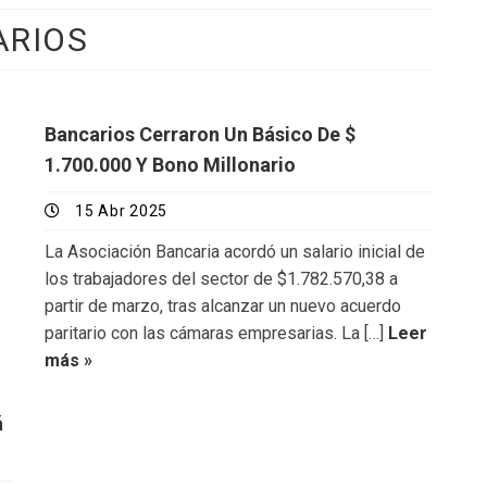
ARIOS
Bancarios Cerraron Un Básico De $
1.700.000 Y Bono Millonario
15 Abr 2025
La Asociación Bancaria acordó un salario inicial de
los trabajadores del sector de $1.782.570,38 a
partir de marzo, tras alcanzar un nuevo acuerdo
paritario con las cámaras empresarias. La […]
Leer
más »
á