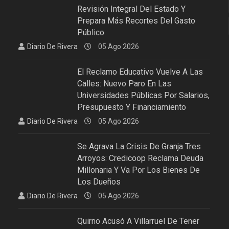
Revisión Integral Del Estado Y
Prepara Más Recortes Del Gasto
Público
Diario De Rivera
05 Ago 2026
El Reclamo Educativo Vuelve A Las
Calles: Nuevo Paro En Las
Universidades Públicas Por Salarios,
Presupuesto Y Financiamiento
Diario De Rivera
05 Ago 2026
Se Agrava La Crisis De Granja Tres
Arroyos: Credicoop Reclama Deuda
Millonaria Y Va Por Los Bienes De
Los Dueños
Diario De Rivera
05 Ago 2026
Quirno Acusó A Villarruel De Tener