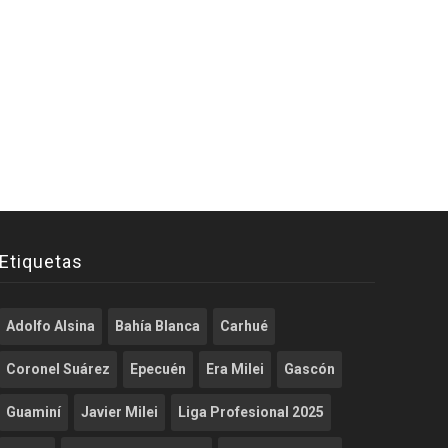
Etiquetas
Adolfo Alsina
Bahía Blanca
Carhué
Coronel Suárez
Epecuén
Era Milei
Gascón
Guaminí
Javier Milei
Liga Profesional 2025