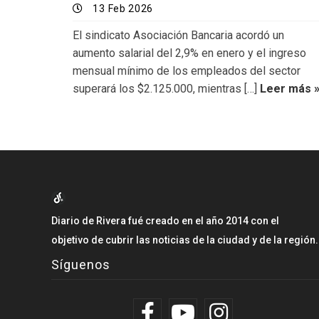
13 Feb 2026
El sindicato Asociación Bancaria acordó un
aumento salarial del 2,9% en enero y el ingreso
mensual mínimo de los empleados del sector
superará los $2.125.000, mientras […]
Leer más 
Diario de Rivera fué creado en el año 2014 con el
objetivo de cubrir las noticias de la ciudad y de la región.
Síguenos