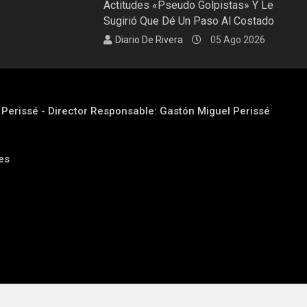
Actitudes «pseudo Golpistas» Y Le
Sugirió Que Dé Un Paso Al Costado
Diario De Rivera
05 Ago 2026
l Perissé - Director Responsable: Gastón Miguel Perissé
res