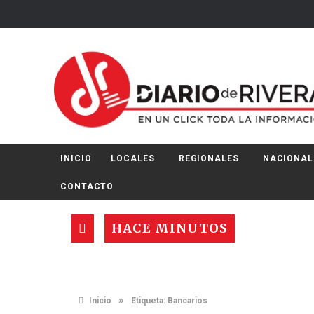
INICIO
LOCALES
REGIONALES
NACIONAL
CONTACTO
HACE MINUTOS
»
Inicio
Etiqueta:
Bancarios