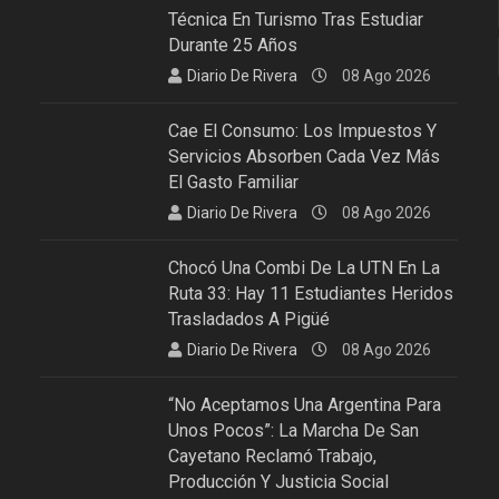
Técnica En Turismo Tras Estudiar
Durante 25 Años
Diario De Rivera
08 Ago 2026
Cae El Consumo: Los Impuestos Y
Servicios Absorben Cada Vez Más
El Gasto Familiar
Diario De Rivera
08 Ago 2026
Chocó Una Combi De La UTN En La
Ruta 33: Hay 11 Estudiantes Heridos
Trasladados A Pigüé
Diario De Rivera
08 Ago 2026
“No Aceptamos Una Argentina Para
Unos Pocos”: La Marcha De San
Cayetano Reclamó Trabajo,
Producción Y Justicia Social