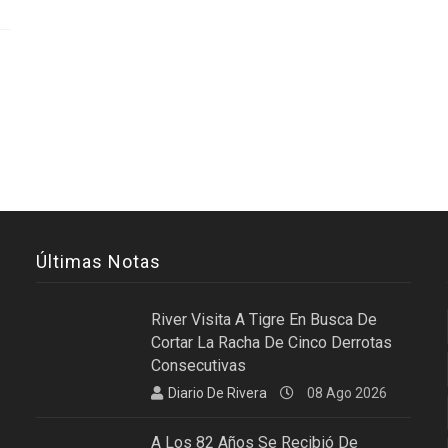
Últimas Notas
River Visita A Tigre En Busca De
Cortar La Racha De Cinco Derrotas
Consecutivas
Diario De Rivera
08 Ago 2026
A Los 82 Años Se Recibió De