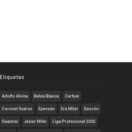
Etiquetas
Adolfo Alsina
Bahía Blanca
Carhué
Coronel Suárez
Epecuén
Era Milei
Gascón
Guaminí
Javier Milei
Liga Profesional 2025