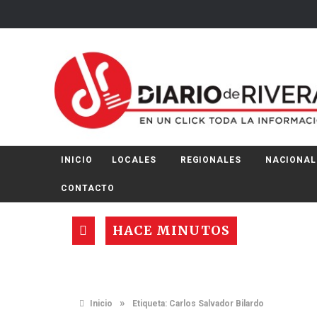
INICIO
LOCALES
REGIONALES
NACIONAL
CONTACTO
HACE MINUTOS
»
Inicio
Etiqueta:
Carlos Salvador Bilardo