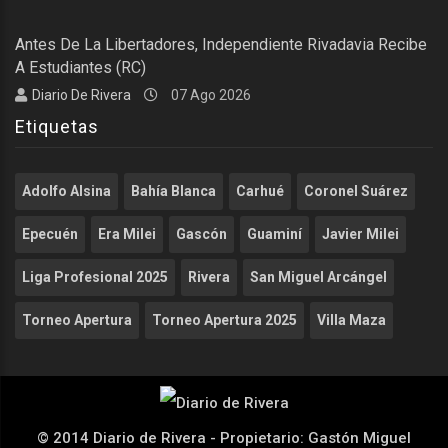
Antes De La Libertadores, Independiente Rivadavia Recibe
A Estudiantes (RC)
Diario De Rivera
07 Ago 2026
Etiquetas
Adolfo Alsina
Bahía Blanca
Carhué
Coronel Suárez
Epecuén
Era Milei
Gascón
Guaminí
Javier Milei
Liga Profesional 2025
Rivera
San Miguel Arcángel
Torneo Apertura
Torneo Apertura 2025
Villa Maza
© 2014 Diario de Rivera - Propietario: Gastón Miguel