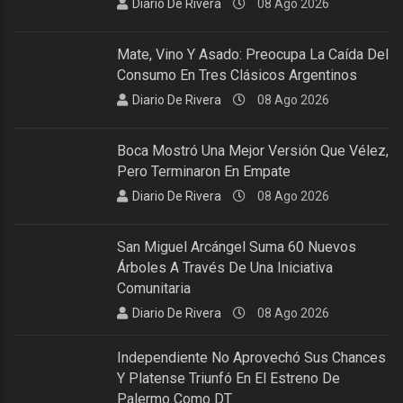
Diario De Rivera
08 Ago 2026
Mate, Vino Y Asado: Preocupa La Caída Del
Consumo En Tres Clásicos Argentinos
Diario De Rivera
08 Ago 2026
Boca Mostró Una Mejor Versión Que Vélez,
Pero Terminaron En Empate
Diario De Rivera
08 Ago 2026
San Miguel Arcángel Suma 60 Nuevos
Árboles A Través De Una Iniciativa
Comunitaria
Diario De Rivera
08 Ago 2026
Independiente No Aprovechó Sus Chances
Y Platense Triunfó En El Estreno De
Palermo Como DT