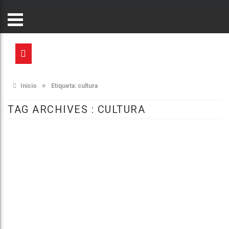
»
Inicio
Etiqueta:
cultura
TAG ARCHIVES :
CULTURA