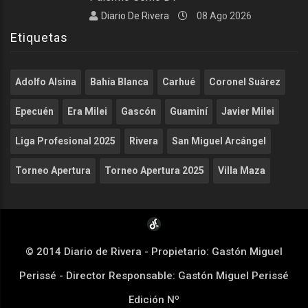
Diario De Rivera
08 Ago 2026
Etiquetas
Adolfo Alsina
Bahía Blanca
Carhué
Coronel Suárez
Epecuén
Era Milei
Gascón
Guaminí
Javier Milei
Liga Profesional 2025
Rivera
San Miguel Arcángel
Torneo Apertura
Torneo Apertura 2025
Villa Maza
© 2014 Diario de Rivera - Propietario: Gastón Miguel
Perissé - Director Responsable: Gastón Miguel Perissé
Edición Nº