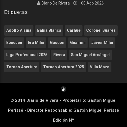
Diario De Rivera
08 Ago 2026
Etiquetas
Adolfo Alsina
Bahía Blanca
Carhué
Coronel Suárez
Epecuén
Era Milei
Gascón
Guaminí
Javier Milei
Liga Profesional 2025
Rivera
San Miguel Arcángel
Torneo Apertura
Torneo Apertura 2025
Villa Maza
© 2014 Diario de Rivera - Propietario: Gastón Miguel
Perissé - Director Responsable: Gastón Miguel Perissé
Edición Nº