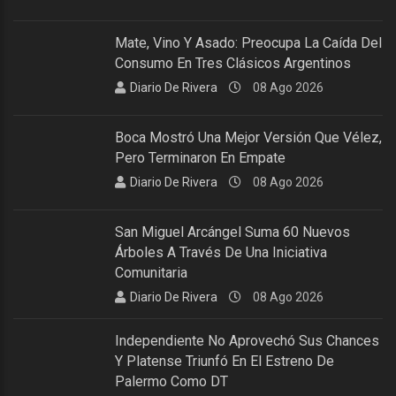
Mate, Vino Y Asado: Preocupa La Caída Del
Consumo En Tres Clásicos Argentinos
Diario De Rivera
08 Ago 2026
Boca Mostró Una Mejor Versión Que Vélez,
Pero Terminaron En Empate
Diario De Rivera
08 Ago 2026
San Miguel Arcángel Suma 60 Nuevos
Árboles A Través De Una Iniciativa
Comunitaria
Diario De Rivera
08 Ago 2026
Independiente No Aprovechó Sus Chances
Y Platense Triunfó En El Estreno De
Palermo Como DT