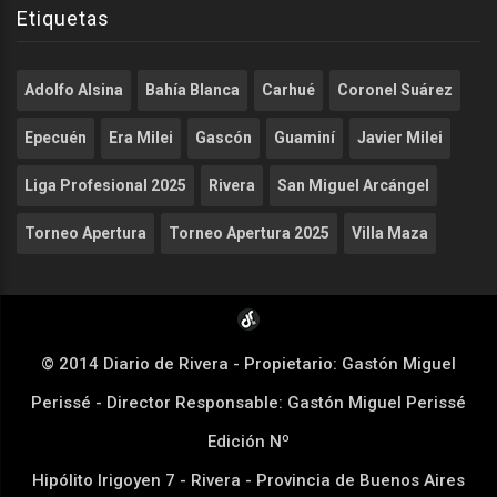
Etiquetas
Adolfo Alsina
Bahía Blanca
Carhué
Coronel Suárez
Epecuén
Era Milei
Gascón
Guaminí
Javier Milei
Liga Profesional 2025
Rivera
San Miguel Arcángel
Torneo Apertura
Torneo Apertura 2025
Villa Maza
© 2014 Diario de Rivera - Propietario: Gastón Miguel
Perissé - Director Responsable: Gastón Miguel Perissé
Edición Nº
Hipólito Irigoyen 7 - Rivera - Provincia de Buenos Aires