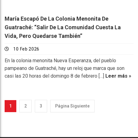
María Escapó De La Colonia Menonita De
Guatraché: “Salir De La Comunidad Cuesta La
Vida, Pero Quedarse También”
10 Feb 2026
En la colonia menonita Nueva Esperanza, del pueblo
pampeano de Guatraché, hay un reloj que marca que son
casi las 20 horas del domingo 8 de febrero […]
Leer más »
1
2
3
Página Siguiente