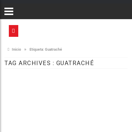
»
Inicio
Etiqueta:
Guatraché
TAG ARCHIVES :
GUATRACHÉ