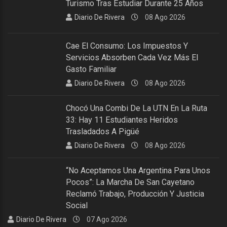
Turismo Tras Estudiar Durante 25 Años
Diario De Rivera
08 Ago 2026
Cae El Consumo: Los Impuestos Y
Servicios Absorben Cada Vez Más El
Gasto Familiar
Diario De Rivera
08 Ago 2026
Chocó Una Combi De La UTN En La Ruta
33: Hay 11 Estudiantes Heridos
Trasladados A Pigüé
Diario De Rivera
08 Ago 2026
“No Aceptamos Una Argentina Para Unos
Pocos”: La Marcha De San Cayetano
Reclamó Trabajo, Producción Y Justicia
Social
Diario De Rivera
07 Ago 2026