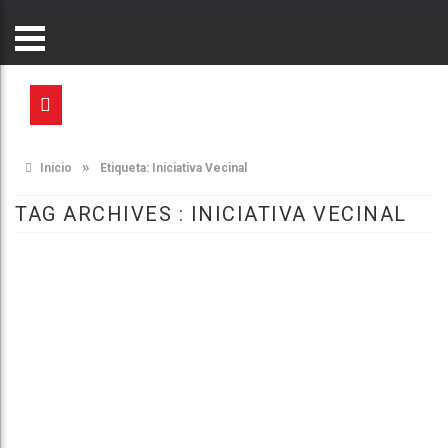
»
Inicio
Etiqueta:
Iniciativa Vecinal
TAG ARCHIVES :
INICIATIVA VECINAL