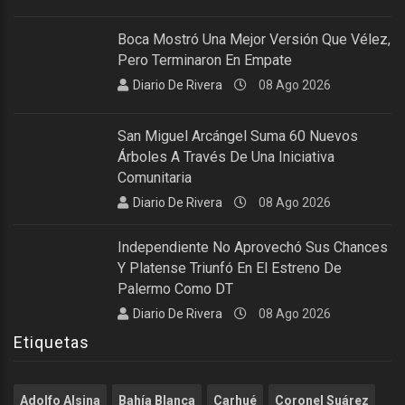
Boca Mostró Una Mejor Versión Que Vélez,
Pero Terminaron En Empate
Diario De Rivera
08 Ago 2026
San Miguel Arcángel Suma 60 Nuevos
Árboles A Través De Una Iniciativa
Comunitaria
Diario De Rivera
08 Ago 2026
Independiente No Aprovechó Sus Chances
Y Platense Triunfó En El Estreno De
Palermo Como DT
Diario De Rivera
08 Ago 2026
Etiquetas
Adolfo Alsina
Bahía Blanca
Carhué
Coronel Suárez