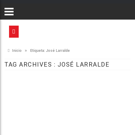
»
Inicio
Etiqueta:
José Larralde
TAG ARCHIVES :
JOSÉ LARRALDE