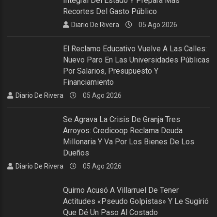
Integral Del Estado Y Prepara Más
Recortes Del Gasto Público
Diario De Rivera
05 Ago 2026
El Reclamo Educativo Vuelve A Las Calles:
Nuevo Paro En Las Universidades Públicas
Por Salarios, Presupuesto Y
Financiamiento
Diario De Rivera
05 Ago 2026
Se Agrava La Crisis De Granja Tres
Arroyos: Credicoop Reclama Deuda
Millonaria Y Va Por Los Bienes De Los
Dueños
Diario De Rivera
05 Ago 2026
Quirno Acusó A Villarruel De Tener
Actitudes «pseudo Golpistas» Y Le Sugirió
Que Dé Un Paso Al Costado