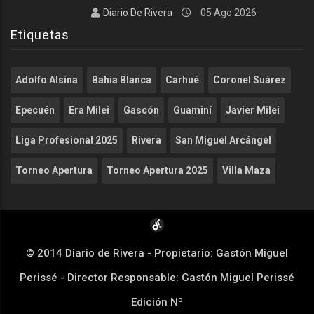
Diario De Rivera
05 Ago 2026
Etiquetas
Adolfo Alsina
Bahía Blanca
Carhué
Coronel Suárez
Epecuén
Era Milei
Gascón
Guaminí
Javier Milei
Liga Profesional 2025
Rivera
San Miguel Arcángel
Torneo Apertura
Torneo Apertura 2025
Villa Maza
© 2014 Diario de Rivera - Propietario: Gastón Miguel
Perissé - Director Responsable: Gastón Miguel Perissé
Edición Nº