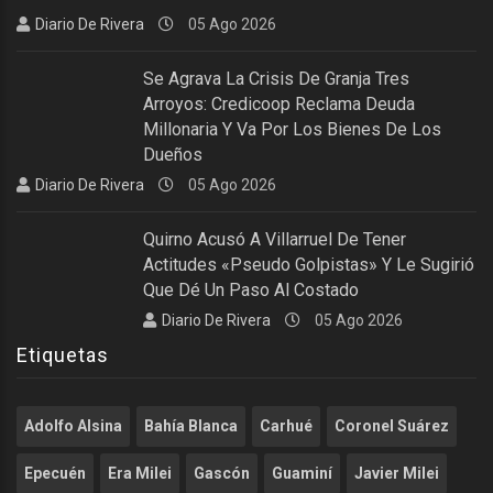
Diario De Rivera
05 Ago 2026
Se Agrava La Crisis De Granja Tres
Arroyos: Credicoop Reclama Deuda
Millonaria Y Va Por Los Bienes De Los
Dueños
Diario De Rivera
05 Ago 2026
Quirno Acusó A Villarruel De Tener
Actitudes «pseudo Golpistas» Y Le Sugirió
Que Dé Un Paso Al Costado
Diario De Rivera
05 Ago 2026
Etiquetas
Adolfo Alsina
Bahía Blanca
Carhué
Coronel Suárez
Epecuén
Era Milei
Gascón
Guaminí
Javier Milei