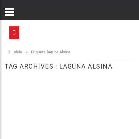
»
Inicio
Etiqueta:
laguna Alsina
TAG ARCHIVES :
LAGUNA ALSINA