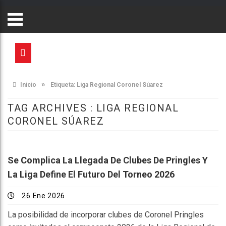
»
Inicio
Etiqueta:
Liga Regional Coronel Súarez
TAG ARCHIVES :
LIGA REGIONAL
CORONEL SÚAREZ
Se Complica La Llegada De Clubes De Pringles Y
La Liga Define El Futuro Del Torneo 2026
26 Ene 2026
La posibilidad de incorporar clubes de Coronel Pringles