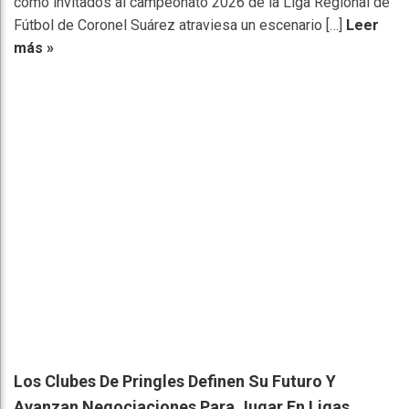
como invitados al campeonato 2026 de la Liga Regional de
Fútbol de Coronel Suárez atraviesa un escenario […]
Leer
más »
Los Clubes De Pringles Definen Su Futuro Y
Avanzan Negociaciones Para Jugar En Ligas