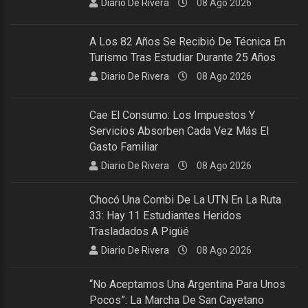
Diario De Rivera
08 Ago 2026
A Los 82 Años Se Recibió De Técnica En
Turismo Tras Estudiar Durante 25 Años
Diario De Rivera
08 Ago 2026
Cae El Consumo: Los Impuestos Y
Servicios Absorben Cada Vez Más El
Gasto Familiar
Diario De Rivera
08 Ago 2026
Chocó Una Combi De La UTN En La Ruta
33: Hay 11 Estudiantes Heridos
Trasladados A Pigüé
Diario De Rivera
08 Ago 2026
“No Aceptamos Una Argentina Para Unos
Pocos”: La Marcha De San Cayetano