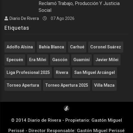
Reclamó Trabajo, Producción Y Justicia
Social
Diario De Rivera
07 Ago 2026
Etiquetas
Adolfo Alsina
Bahía Blanca
Carhué
Coronel Suárez
Epecuén
Era Milei
Gascón
Guaminí
Javier Milei
Liga Profesional 2025
Rivera
San Miguel Arcángel
Torneo Apertura
Torneo Apertura 2025
Villa Maza
© 2014 Diario de Rivera - Propietario: Gastón Miguel
Perissé - Director Responsable: Gastón Miguel Perissé