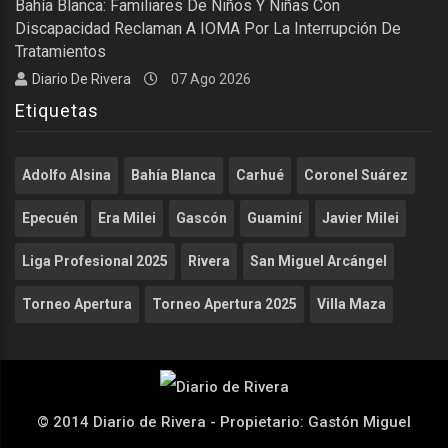
Bahía Blanca: Familiares De Niños Y Niñas Con
Discapacidad Reclaman A IOMA Por La Interrupción De
Tratamientos
Diario De Rivera
07 Ago 2026
Etiquetas
Adolfo Alsina
Bahía Blanca
Carhué
Coronel Suárez
Epecuén
Era Milei
Gascón
Guaminí
Javier Milei
Liga Profesional 2025
Rivera
San Miguel Arcángel
Torneo Apertura
Torneo Apertura 2025
Villa Maza
© 2014 Diario de Rivera - Propietario: Gastón Miguel