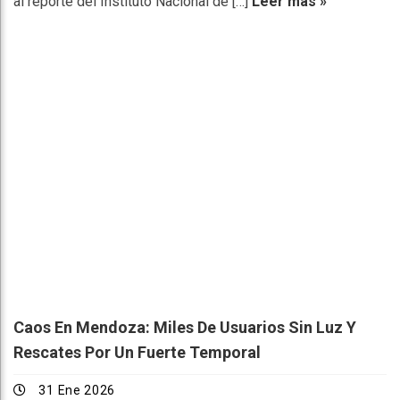
al reporte del Instituto Nacional de […]
Leer más »
Caos En Mendoza: Miles De Usuarios Sin Luz Y
Rescates Por Un Fuerte Temporal
31 Ene 2026