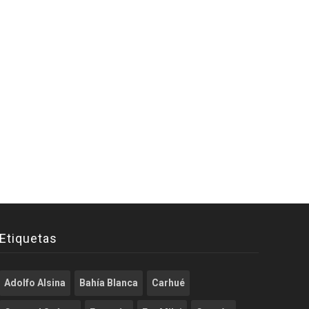
Etiquetas
Adolfo Alsina
Bahía Blanca
Carhué