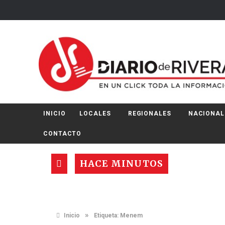
INICIO
LOCALES
REGIONALES
NACIONAL
CONTACTO
HACE MINUTOS
»
Inicio
Etiqueta:
Menem