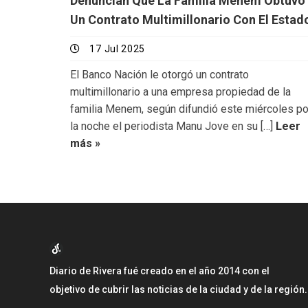
Denuncian Que La Familia Menem Obtuvo
Un Contrato Multimillonario Con El Estad
17 Jul 2025
El Banco Nación le otorgó un contrato
multimillonario a una empresa propiedad de la
familia Menem, según difundió este miércoles po
la noche el periodista Manu Jove en su […]
Leer
más »
Diario de Rivera fué creado en el año 2014 con el
objetivo de cubrir las noticias de la ciudad y de la región.