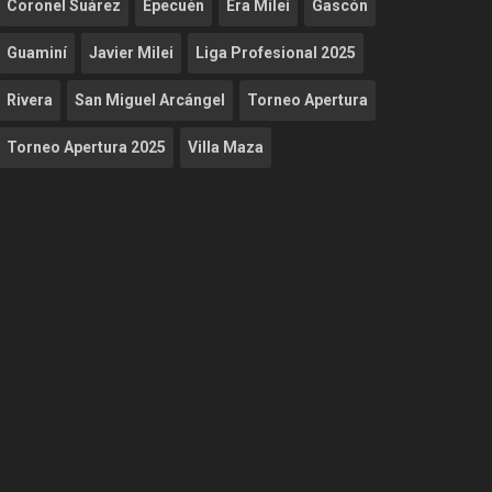
Coronel Suárez
Epecuén
Era Milei
Gascón
Guaminí
Javier Milei
Liga Profesional 2025
Rivera
San Miguel Arcángel
Torneo Apertura
Torneo Apertura 2025
Villa Maza