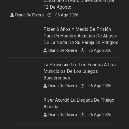
Cuestionó El Paro Universitario Del
12 De Agosto
Diario De Rivera
06 Ago 2026
Piden 6 Años Y Medio De Prisión
Para Un Hombre Acusado De Abusar
De La Nieta De Su Pareja En Pringles
Diario De Rivera
06 Ago 2026
La Provincia Giró Los Fondos A Los
Municipios De Los Juegos
Bonaerenses
Diario De Rivera
06 Ago 2026
River Acordó La Llegada De Thiago
Almada
Diario De Rivera
06 Ago 2026