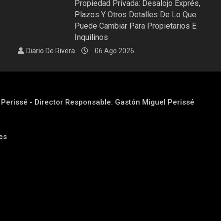
Propiedad Privada: Desalojo Exprés,
Plazos Y Otros Detalles De Lo Que
Puede Cambiar Para Propietarios E
Inquilinos
Diario De Rivera
06 Ago 2026
l Perissé - Director Responsable: Gastón Miguel Perissé
res