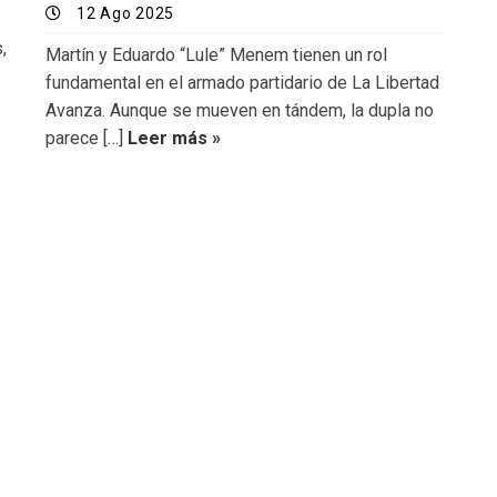
12 Ago 2025
,
Martín y Eduardo “Lule” Menem tienen un rol
fundamental en el armado partidario de La Libertad
Avanza. Aunque se mueven en tándem, la dupla no
parece […]
Leer más »