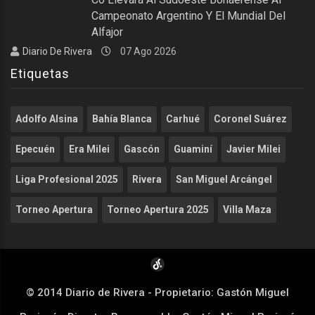
Campeonato Argentino Y El Mundial Del
Alfajor
Diario De Rivera
07 Ago 2026
Etiquetas
Adolfo Alsina
Bahía Blanca
Carhué
Coronel Suárez
Epecuén
Era Milei
Gascón
Guaminí
Javier Milei
Liga Profesional 2025
Rivera
San Miguel Arcángel
Torneo Apertura
Torneo Apertura 2025
Villa Maza
© 2014 Diario de Rivera - Propietario: Gastón Miguel