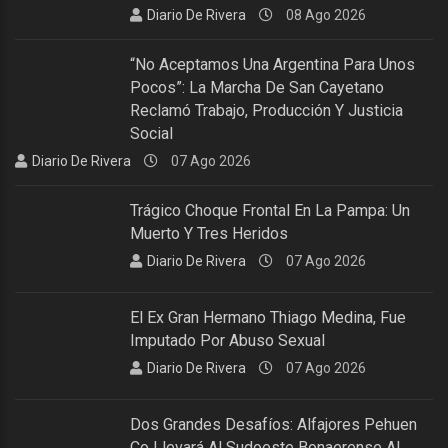
Diario De Rivera
08 Ago 2026
“No Aceptamos Una Argentina Para Unos
Pocos”: La Marcha De San Cayetano
Reclamó Trabajo, Producción Y Justicia
Social
Diario De Rivera
07 Ago 2026
Trágico Choque Frontal En La Pampa: Un
Muerto Y Tres Heridos
Diario De Rivera
07 Ago 2026
El Ex Gran Hermano Thiago Medina, Fue
Imputado Por Abuso Sexual
Diario De Rivera
07 Ago 2026
Dos Grandes Desafíos: Alfajores Pehuen
Co Llevará Al Sudoeste Bonaerense Al