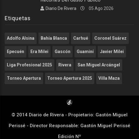
Diario De Rivera
05 Ago 2026
Etiquetas
Adolfo Alsina
Bahía Blanca
Carhué
Coronel Suárez
Epecuén
Era Milei
Gascón
Guaminí
Javier Milei
Liga Profesional 2025
Rivera
San Miguel Arcángel
Torneo Apertura
Torneo Apertura 2025
Villa Maza
© 2014 Diario de Rivera - Propietario: Gastón Miguel
Perissé - Director Responsable: Gastón Miguel Perissé
Edición Nº