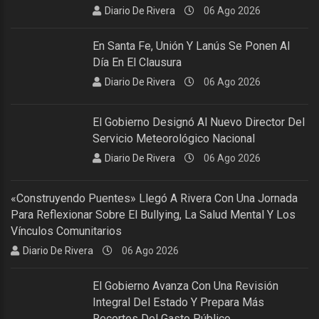
Diario De Rivera
06 Ago 2026
En Santa Fe, Unión Y Lanús Se Ponen Al
Día En El Clausura
Diario De Rivera
06 Ago 2026
El Gobierno Designó Al Nuevo Director Del
Servicio Meteorológico Nacional
Diario De Rivera
06 Ago 2026
«Construyendo Puentes» Llegó A Rivera Con Una Jornada
Para Reflexionar Sobre El Bullying, La Salud Mental Y Los
Vínculos Comunitarios
Diario De Rivera
06 Ago 2026
El Gobierno Avanza Con Una Revisión
Integral Del Estado Y Prepara Más
Recortes Del Gasto Público