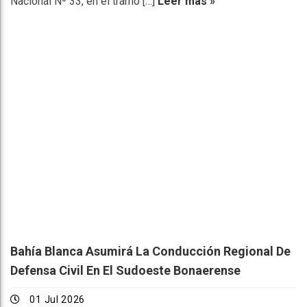
Nacional Nº 33, en el tramo […]
Leer más »
Bahía Blanca Asumirá La Conducción Regional De
Defensa Civil En El Sudoeste Bonaerense
01 Jul 2026