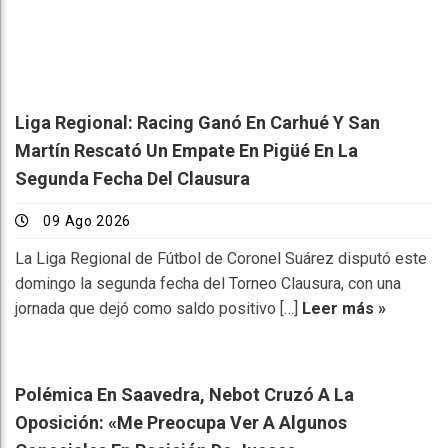
Liga Regional: Racing Ganó En Carhué Y San
Martín Rescató Un Empate En Pigüé En La
Segunda Fecha Del Clausura
09 Ago 2026
La Liga Regional de Fútbol de Coronel Suárez disputó este
domingo la segunda fecha del Torneo Clausura, con una
jornada que dejó como saldo positivo […]
Leer más »
Polémica En Saavedra, Nebot Cruzó A La
Oposición: «Me Preocupa Ver A Algunos