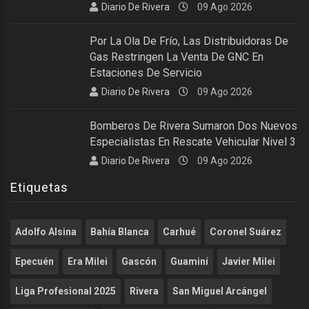
Diario De Rivera
09 Ago 2026
Por La Ola De Frío, Las Distribuidoras De
Gas Restringen La Venta De GNC En
Estaciones De Servicio
Diario De Rivera
09 Ago 2026
Bomberos De Rivera Sumaron Dos Nuevos
Especialistas En Rescate Vehicular Nivel 3
Diario De Rivera
09 Ago 2026
Etiquetas
Adolfo Alsina
Bahía Blanca
Carhué
Coronel Suárez
Epecuén
Era Milei
Gascón
Guaminí
Javier Milei
Liga Profesional 2025
Rivera
San Miguel Arcángel