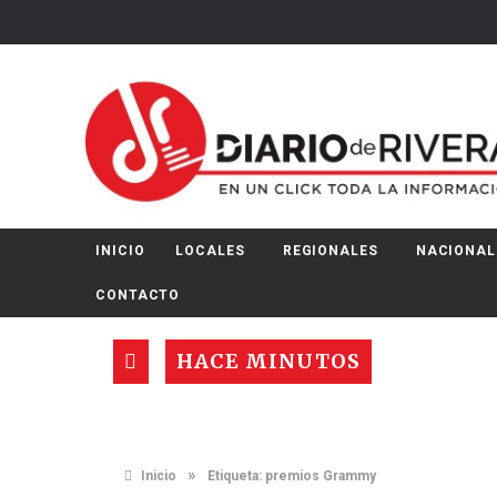
INICIO
LOCALES
REGIONALES
NACIONAL
CONTACTO
HACE MINUTOS
»
Inicio
Etiqueta:
premios Grammy