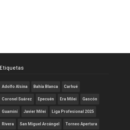
Etiquetas
Adolfo Alsina
Bahía Blanca
Carhué
Coronel Suárez
Epecuén
Era Milei
Gascón
Guaminí
Javier Milei
Liga Profesional 2025
Rivera
San Miguel Arcángel
Torneo Apertura