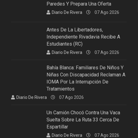
Paredes Y Prepara Una Oferta
Diario De Rivera
07 Ago 2026
Antes De La Libertadores,
Independiente Rivadavia Recibe A
Estudiantes (RC)
Diario De Rivera
07 Ago 2026
Bahía Blanca: Familiares De Niños Y
Niñas Con Discapacidad Reclaman A
IOMA Por La Interrupción De
Tratamientos
Diario De Rivera
07 Ago 2026
Un Camión Chocó Contra Una Vaca
Suelta Sobre La Ruta 33 Cerca De
Espartillar
Diario De Rivera
07 Ago 2026