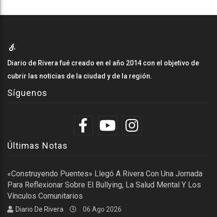
Diario de Rivera fué creado en el año 2014 con el objetivo de
cubrir las noticias de la ciudad y de la región.
Síguenos
Últimas Notas
«Construyendo Puentes» Llegó A Rivera Con Una Jornada
Para Reflexionar Sobre El Bullying, La Salud Mental Y Los
Vínculos Comunitarios
Diario De Rivera
06 Ago 2026