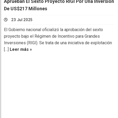
Aprueban El Sexto Proyecto RIGI Por Una Inversión
De US$217 Millones
23 Jul 2025
El Gobierno nacional oficializó la aprobación del sexto
proyecto bajo el Régimen de Incentivo para Grandes
Inversiones (RIGI). Se trata de una iniciativa de explotación
[…]
Leer más »