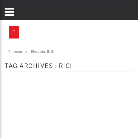
»
Inicio
Etiqueta:
RIGI
TAG ARCHIVES :
RIGI