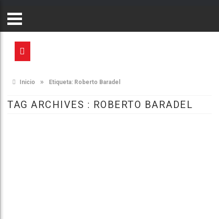
»
Inicio
Etiqueta:
Roberto Baradel
TAG ARCHIVES :
ROBERTO BARADEL