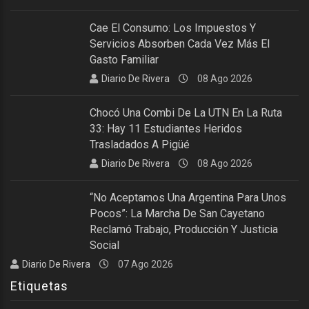
Cae El Consumo: Los Impuestos Y
Servicios Absorben Cada Vez Más El
Gasto Familiar
Diario De Rivera
08 Ago 2026
Chocó Una Combi De La UTN En La Ruta
33: Hay 11 Estudiantes Heridos
Trasladados A Pigüé
Diario De Rivera
08 Ago 2026
“No Aceptamos Una Argentina Para Unos
Pocos”: La Marcha De San Cayetano
Reclamó Trabajo, Producción Y Justicia
Social
Diario De Rivera
07 Ago 2026
Etiquetas