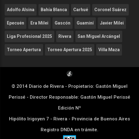
Adolfo Alsina
Bahía Blanca
Carhué
Coronel Suárez
Epecuén
Era Milei
Gascón
Guaminí
Javier Milei
Liga Profesional 2025
Rivera
San Miguel Arcángel
Torneo Apertura
Torneo Apertura 2025
Villa Maza
© 2014 Diario de Rivera - Propietario: Gastón Miguel
Perissé - Director Responsable: Gastón Miguel Perissé
Edición Nº
Hipólito Irigoyen 7 - Rivera - Provincia de Buenos Aires
Registro DNDA en trámite.