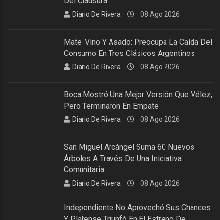
Del Clausura
Diario De Rivera
08 Ago 2026
Mate, Vino Y Asado: Preocupa La Caída Del
Consumo En Tres Clásicos Argentinos
Diario De Rivera
08 Ago 2026
Boca Mostró Una Mejor Versión Que Vélez,
Pero Terminaron En Empate
Diario De Rivera
08 Ago 2026
San Miguel Arcángel Suma 60 Nuevos
Árboles A Través De Una Iniciativa
Comunitaria
Diario De Rivera
08 Ago 2026
Independiente No Aprovechó Sus Chances
Y Platense Triunfó En El Estreno De