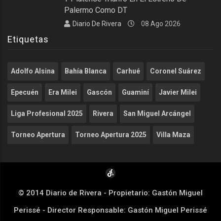
Palermo Como DT
Diario De Rivera
08 Ago 2026
Etiquetas
Adolfo Alsina
Bahía Blanca
Carhué
Coronel Suárez
Epecuén
Era Milei
Gascón
Guaminí
Javier Milei
Liga Profesional 2025
Rivera
San Miguel Arcángel
Torneo Apertura
Torneo Apertura 2025
Villa Maza
© 2014 Diario de Rivera - Propietario: Gastón Miguel
Perissé - Director Responsable: Gastón Miguel Perissé