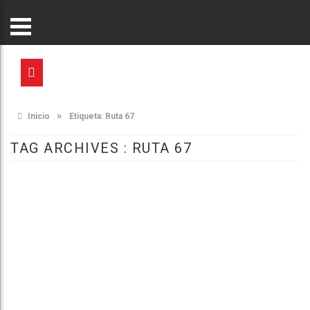
»
Inicio
Etiqueta:
Ruta 67
TAG ARCHIVES :
RUTA 67