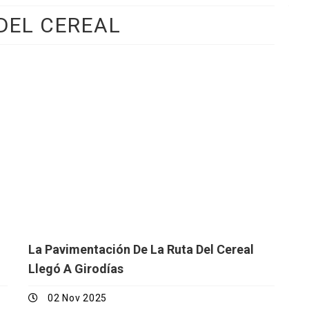
DEL CEREAL
La Pavimentación De La Ruta Del Cereal
Llegó A Girodías
02 Nov 2025