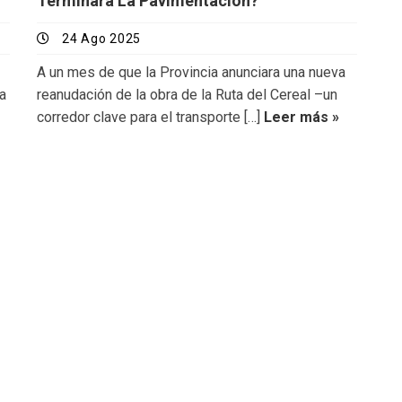
Terminará La Pavimentación?
24 Ago 2025
A un mes de que la Provincia anunciara una nueva
la
reanudación de la obra de la Ruta del Cereal –un
corredor clave para el transporte […]
Leer más »