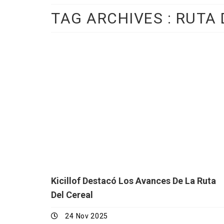
TAG ARCHIVES :
RUTA 
Kicillof Destacó Los Avances De La Ruta
Del Cereal
24 Nov 2025