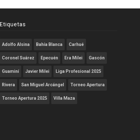
Etiquetas
Adolfo Alsina
Bahía Blanca
Carhué
Coronel Suárez
Epecuén
Era Milei
Gascón
Guaminí
Javier Milei
Liga Profesional 2025
Rivera
San Miguel Arcángel
Torneo Apertura
Torneo Apertura 2025
Villa Maza