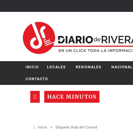
INICIO
LOCALES
REGIONALES
NACIONAL
CONTACTO
HACE MINUTOS
»
Inicio
Etiqueta:
Ruta del Cereal