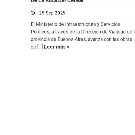
De La Ruta Del Cereal
25 Sep 2025
El Ministerio de Infraestructura y Servicios
Públicos, a través de la Dirección de Vialidad de 
provincia de Buenos Aires, avanza con las obras
de […]
Leer más »