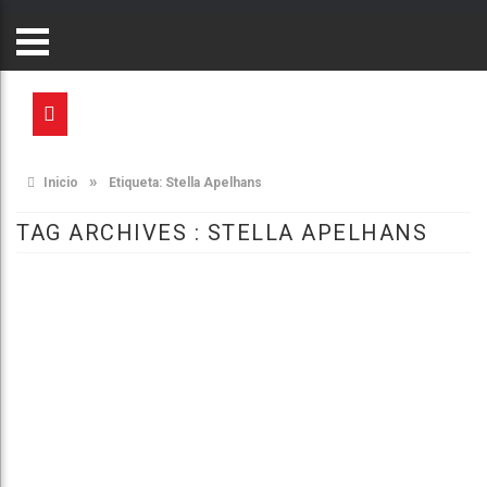
»
Inicio
Etiqueta:
Stella Apelhans
TAG ARCHIVES :
STELLA APELHANS