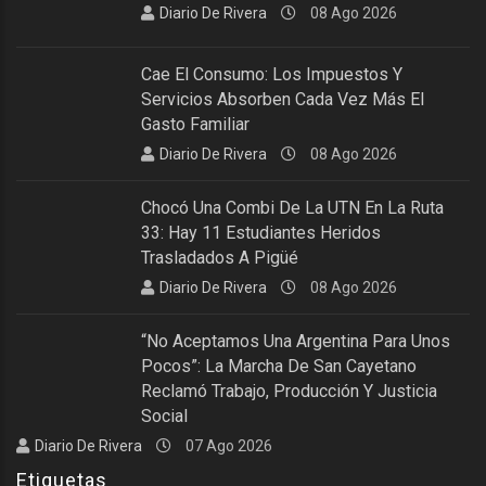
Diario De Rivera
08 Ago 2026
Cae El Consumo: Los Impuestos Y
Servicios Absorben Cada Vez Más El
Gasto Familiar
Diario De Rivera
08 Ago 2026
Chocó Una Combi De La UTN En La Ruta
33: Hay 11 Estudiantes Heridos
Trasladados A Pigüé
Diario De Rivera
08 Ago 2026
“No Aceptamos Una Argentina Para Unos
Pocos”: La Marcha De San Cayetano
Reclamó Trabajo, Producción Y Justicia
Social
Diario De Rivera
07 Ago 2026
Etiquetas