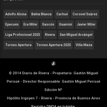
Adolfo Alsina
Bahía Blanca
Carhué
Coronel Suárez
Epecuén
Era Milei
Gascón
Guaminí
Javier Milei
Liga Profesional 2025
Rivera
San Miguel Arcángel
Torneo Apertura
Torneo Apertura 2025
Villa Maza
© 2014 Diario de Rivera - Propietario: Gastón Miguel
Perissé - Director Responsable: Gastón Miguel Perissé
Edición Nº
Hipólito Irigoyen 7 - Rivera - Provincia de Buenos Aires
Registro DNDA en trámite.